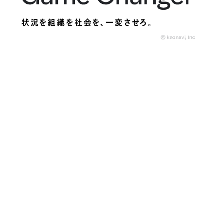
状況を組織を社会を、
一変させろ。
© kaonavi, Inc