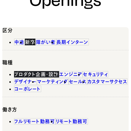
区分
中途
新卒
障がい者
長期インターン
職種
プロダクト企画・設計
エンジニア
セキュリティ
デザイナー
マーケティング
セールス
カスタマーサクセス
コーポレート
働き方
フルリモート勤務可
リモート勤務可