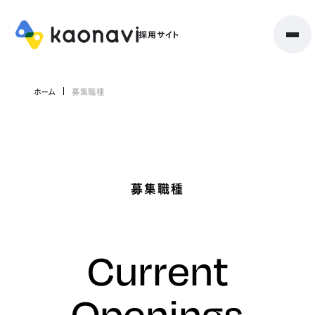
ホーム
募集職種
募集職種
Current
Openings