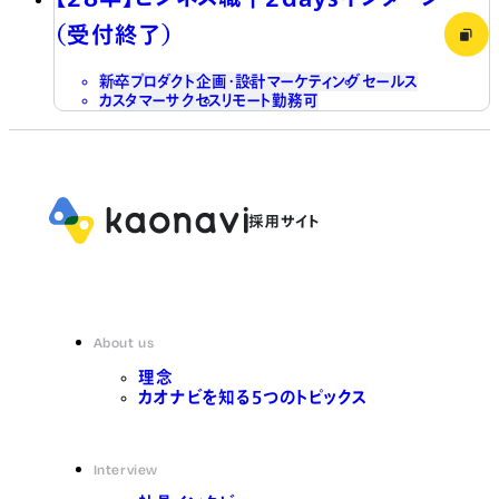
（受付終了）
新卒
プロダクト企画・設計
マーケティング
セールス
カスタマーサクセス
リモート勤務可
About us
理念
カオナビを知る5つのトピックス
Interview