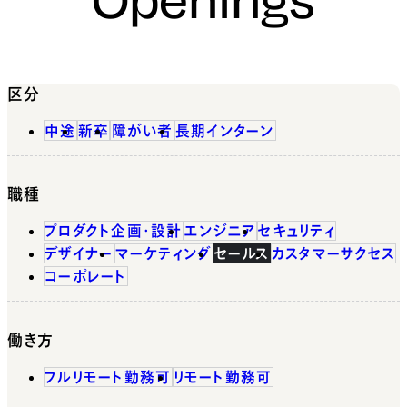
区分
中途
新卒
障がい者
長期インターン
職種
プロダクト企画・設計
エンジニア
セキュリティ
デザイナー
マーケティング
セールス
カスタマーサクセス
コーポレート
働き方
フルリモート勤務可
リモート勤務可