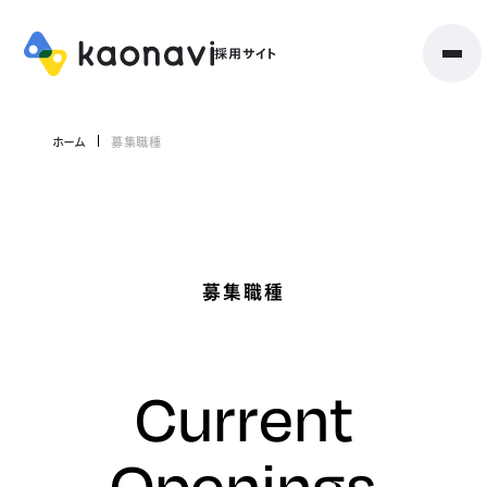
ホーム
募集職種
募集職種
Current
Openings