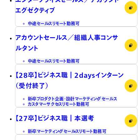
エグゼクティブ
中途
セールス
リモート勤務可
アカウントセールス／組織人事コンサ
ルタント
中途
セールス
リモート勤務可
【28卒】ビジネス職┃2daysインターン
（受付終了）
新卒
プロダクト企画・設計
マーケティング
セールス
カスタマーサクセス
リモート勤務可
【27卒】ビジネス職┃本選考
新卒
マーケティング
セールス
リモート勤務可