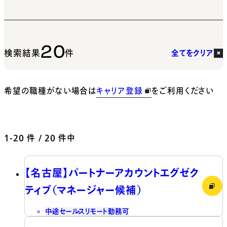
20
検索結果
件
全てをクリア
希望の職種がない場合は
キャリア登録
をご利用ください
1-20
件 / 20 件中
【名古屋】パートナーアカウントエグゼク
ティブ（マネージャー候補）
中途
セールス
リモート勤務可