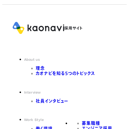
About us
理念
カオナビを知る5つのトピックス
Interview
社員インタビュー
Work Style
募集職種
エンジニア採用
働く環境