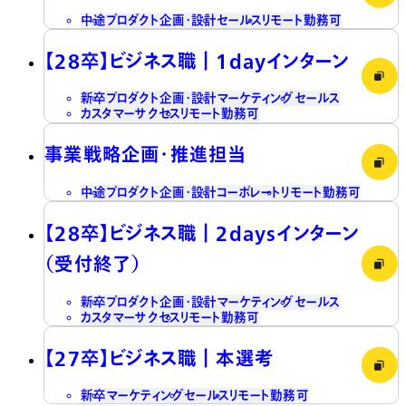
中途
プロダクト企画・設計
セールス
リモート勤務可
【28卒】ビジネス職┃1dayインターン
新卒
プロダクト企画・設計
マーケティング
セールス
カスタマーサクセス
リモート勤務可
事業戦略企画・推進担当
中途
プロダクト企画・設計
コーポレート
リモート勤務可
【28卒】ビジネス職┃2daysインターン
（受付終了）
新卒
プロダクト企画・設計
マーケティング
セールス
カスタマーサクセス
リモート勤務可
【27卒】ビジネス職┃本選考
新卒
マーケティング
セールス
リモート勤務可