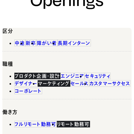
区分
中途
新卒
障がい者
長期インターン
職種
プロダクト企画・設計
エンジニア
セキュリティ
デザイナー
マーケティング
セールス
カスタマーサクセス
コーポレート
働き方
フルリモート勤務可
リモート勤務可