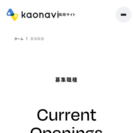
ホーム
募集職種
募集職種
Current
Openings