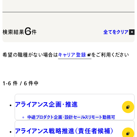
6
検索結果
件
全てをクリア
希望の職種がない場合は
キャリア登録
をご利用ください
1-6
件 / 6 件中
アライアンス企画・推進
中途
プロダクト企画・設計
セールス
リモート勤務可
アライアンス戦略推進（責任者候補）