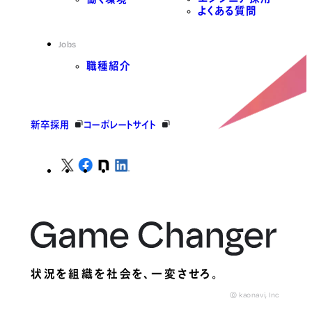
よくある質問
Jobs
職種紹介
新卒採用
コーポレートサイト
状況を組織を社会を、
一変させろ。
© kaonavi, Inc