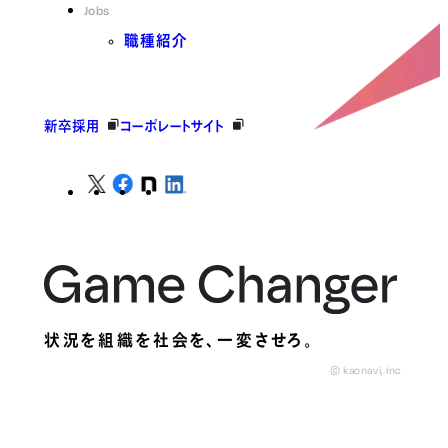
Jobs
職種紹介
新卒採用
コーポレートサイト
状況を組織を社会を、
一変させろ。
© kaonavi, Inc