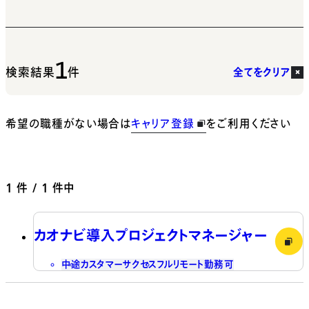
1
検索結果
件
全てをクリア
希望の職種がない場合は
キャリア登録
をご利用ください
1
件 / 1 件中
カオナビ導入プロジェクトマネージャー
中途
カスタマーサクセス
フルリモート勤務可