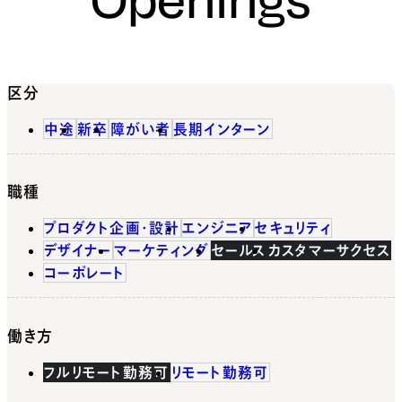
区分
中途
新卒
障がい者
長期インターン
職種
プロダクト企画・設計
エンジニア
セキュリティ
デザイナー
マーケティング
セールス
カスタマーサクセス
コーポレート
働き方
フルリモート勤務可
リモート勤務可