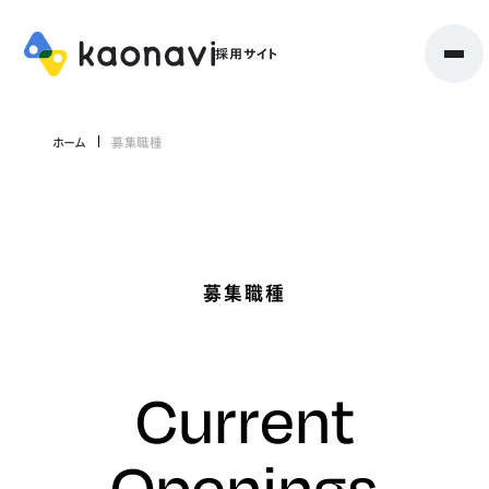
ホーム
募集職種
募集職種
Current
Openings