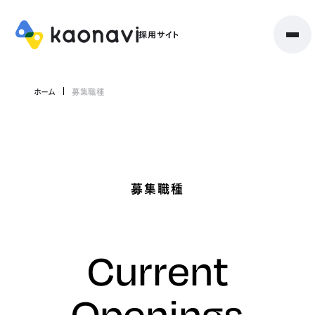
ホーム
募集職種
募集職種
Current
Openings