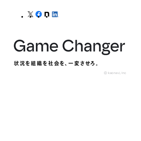
状況を組織を社会を、
一変させろ。
© kaonavi, Inc