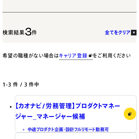
3
検索結果
件
全てをクリア
希望の職種がない場合は
キャリア登録
をご利用ください
1-3
件 / 3 件中
【カオナビ/労務管理】プロダクトマネー
ジャー_マネージャー候補
中途
プロダクト企画・設計
フルリモート勤務可