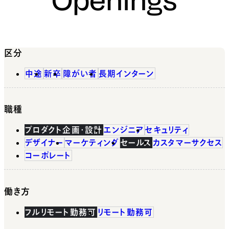
区分
中途
新卒
障がい者
長期インターン
職種
プロダクト企画・設計
エンジニア
セキュリティ
デザイナー
マーケティング
セールス
カスタマーサクセス
コーポレート
働き方
フルリモート勤務可
リモート勤務可