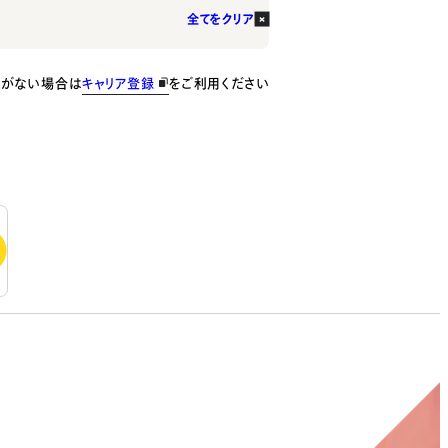
全てをクリア
種がない場合は
キャリア登録
をご利用ください