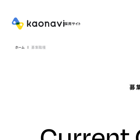
ホーム
募集職種
募
Current