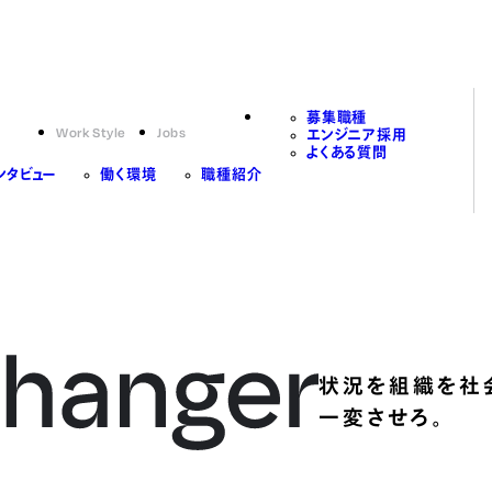
募集職種
Work Style
Jobs
エンジニア採用
よくある質問
ンタビュー
働く環境
職種紹介
状況を組織を社
一変させろ。