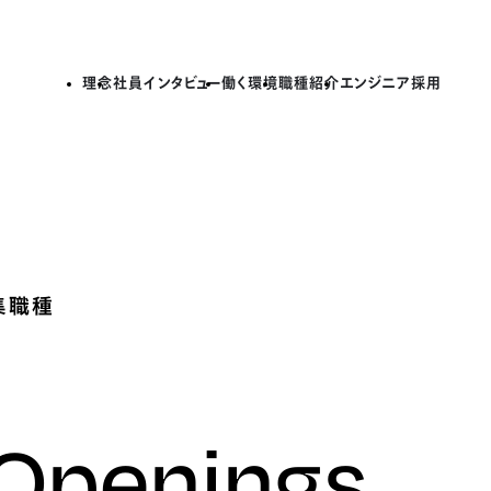
理念
社員インタビュー
働く環境
職種紹介
エンジニア採用
集職種
 Openings