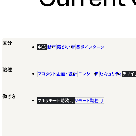
区分
中途
新卒
障がい者
長期インターン
職種
プロダクト企画・設計
エンジニア
セキュリティ
デザイ
働き方
フルリモート勤務可
リモート勤務可