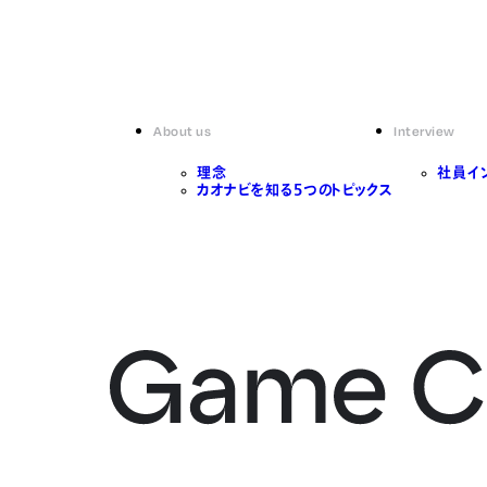
About us
Interview
理念
社員イ
カオナビを知る5つのトピックス