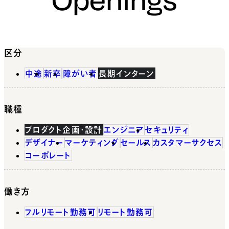
区分
中途
新卒
障がい者
長期インターン
職種
プロダクト企画・設計
エンジニア
セキュリティ
デザイナー
マーケティング
セールス
カスタマーサクセス
コーポレート
働き方
フルリモート勤務可
リモート勤務可