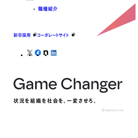
職種紹介
新卒採用
コーポレートサイト
状況を組織を社会を、
一変させろ。
© kaonavi, Inc