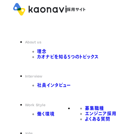
About us
理念
カオナビを知る5つのトピックス
Interview
社員インタビュー
Work Style
募集職種
エンジニア採用
働く環境
よくある質問
Jobs