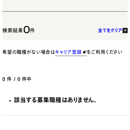
0
検索結果
件
全てをクリア
希望の職種がない場合は
キャリア登録
をご利用ください
0
件 / 0 件中
該当する募集職種はありません。