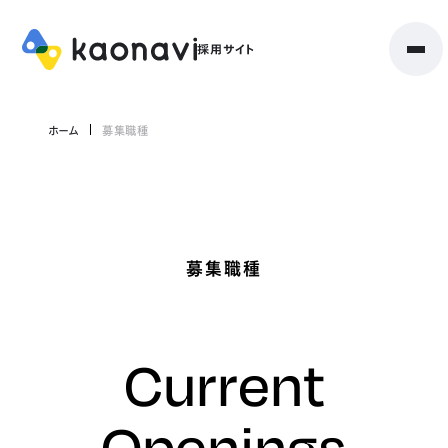
ホーム
募集職種
募集職種
Current
Openings