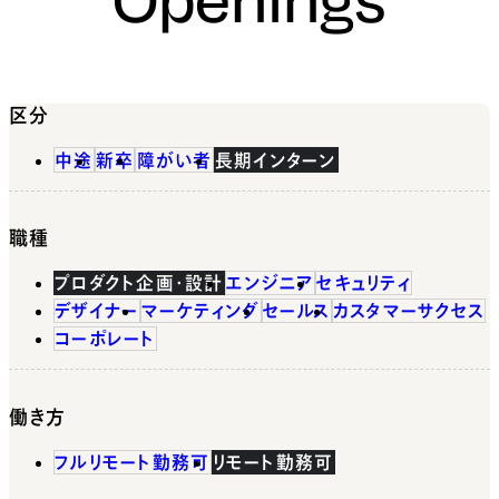
区分
中途
新卒
障がい者
長期インターン
職種
プロダクト企画・設計
エンジニア
セキュリティ
デザイナー
マーケティング
セールス
カスタマーサクセス
コーポレート
働き方
フルリモート勤務可
リモート勤務可