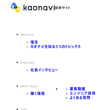
About us
理念
カオナビを知る5つのトピックス
Interview
社員インタビュー
Work Style
募集職種
エンジニア採用
働く環境
よくある質問
Jobs