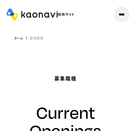
ホーム
募集職種
募集職種
Current
Openings