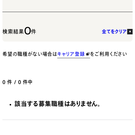
0
検索結果
件
全てをクリア
希望の職種がない場合は
キャリア登録
をご利用ください
0
件 / 0 件中
該当する募集職種はありません。