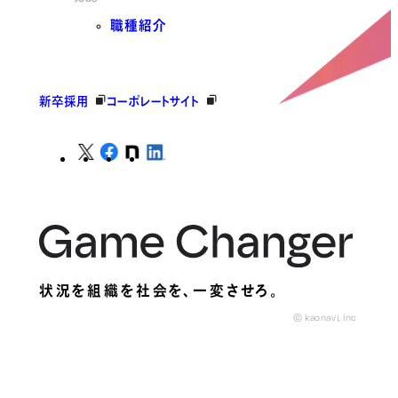
職種紹介
新卒採用
コーポレートサイト
状況を組織を社会を、
一変させろ。
© kaonavi, Inc