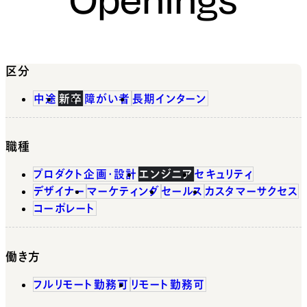
区分
中途
新卒
障がい者
長期インターン
職種
プロダクト企画・設計
エンジニア
セキュリティ
デザイナー
マーケティング
セールス
カスタマーサクセス
コーポレート
働き方
フルリモート勤務可
リモート勤務可