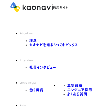
About us
理念
カオナビを知る5つのトピックス
Interview
社員インタビュー
Work Style
募集職種
エンジニア採用
働く環境
よくある質問
Jobs