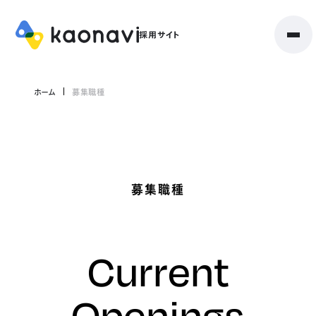
ホーム
募集職種
募集職種
Current
Openings