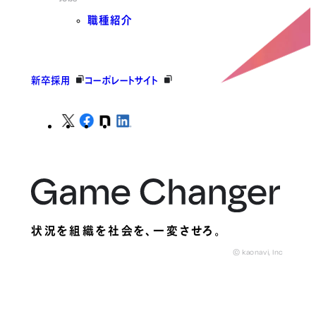
職種紹介
新卒採用
コーポレートサイト
状況を組織を社会を、
一変させろ。
© kaonavi, Inc