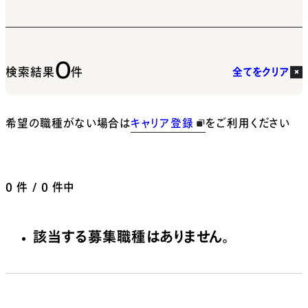
0
検索結果
件
全てをクリア
希望の職種がない場合は
キャリア登録
をご利用ください
0
件 / 0 件中
該当する募集職種はありません。