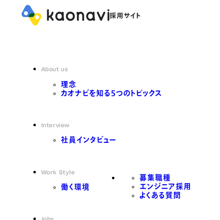
About us
理念
カオナビを知る5つのトピックス
Interview
社員インタビュー
Work Style
募集職種
エンジニア採用
働く環境
よくある質問
Jobs