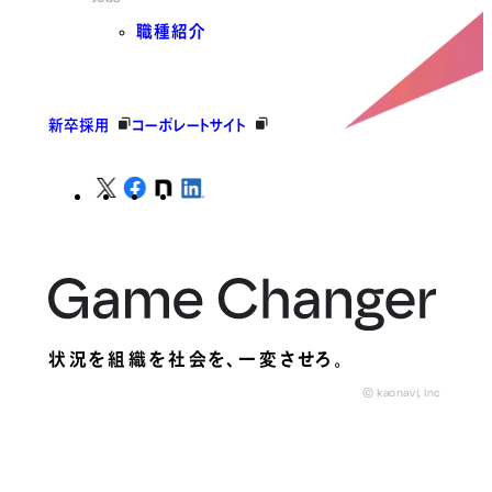
職種紹介
新卒採用
コーポレートサイト
状況を組織を社会を、
一変させろ。
© kaonavi, Inc