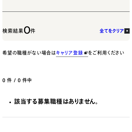
0
検索結果
件
全てをクリア
希望の職種がない場合は
キャリア登録
をご利用ください
0
件 / 0 件中
該当する募集職種はありません。