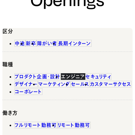
区分
中途
新卒
障がい者
長期インターン
職種
プロダクト企画・設計
エンジニア
セキュリティ
デザイナー
マーケティング
セールス
カスタマーサクセス
コーポレート
働き方
フルリモート勤務可
リモート勤務可