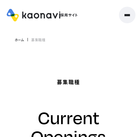
ホーム
募集職種
募集職種
Current
Openings