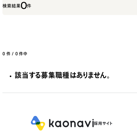
0
検索結果
件
0
件 / 0 件中
該当する募集職種はありません。