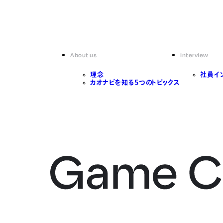
About us
Interview
理念
社員イ
カオナビを知る5つのトピックス