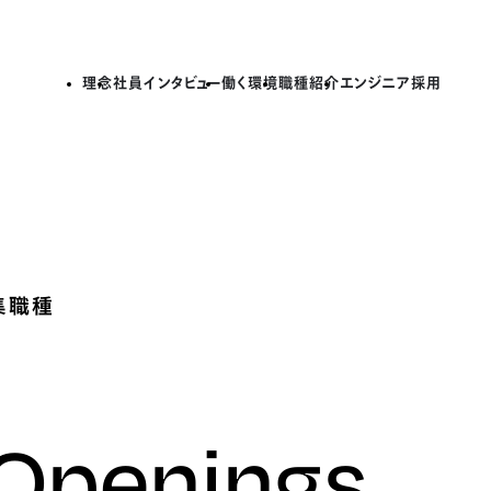
理念
社員インタビュー
働く環境
職種紹介
エンジニア採用
集職種
 Openings