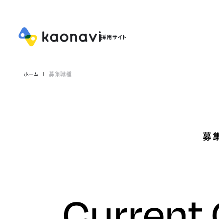
ホーム
募集職種
募
Current