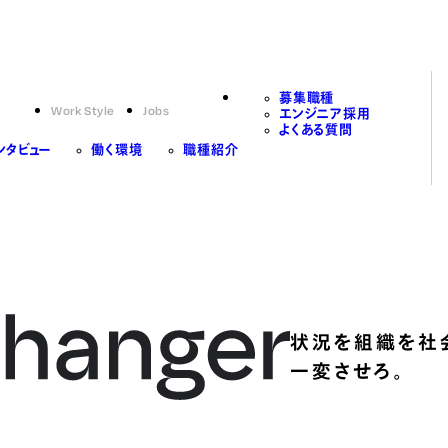
募集職種
Work Style
Jobs
エンジニア採用
よくある質問
ンタビュー
働く環境
職種紹介
状況を組織を社
一変させろ。