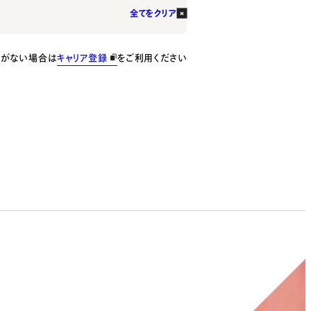
全てをクリア
種がない場合は
キャリア登録
をご利用ください