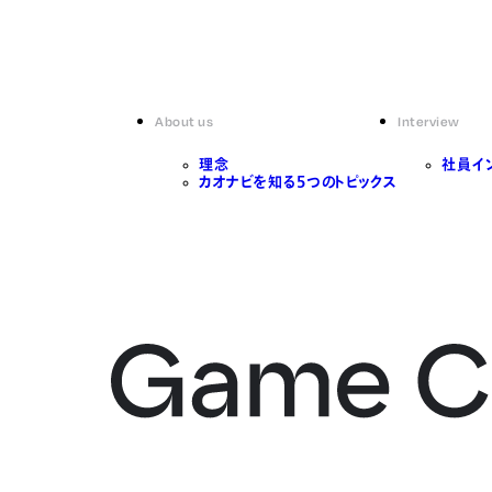
About us
Interview
理念
社員イ
カオナビを知る5つのトピックス