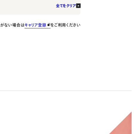
全てをクリア
種がない場合は
キャリア登録
をご利用ください