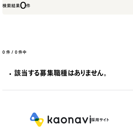
0
検索結果
件
0
件 / 0 件中
該当する募集職種はありません。