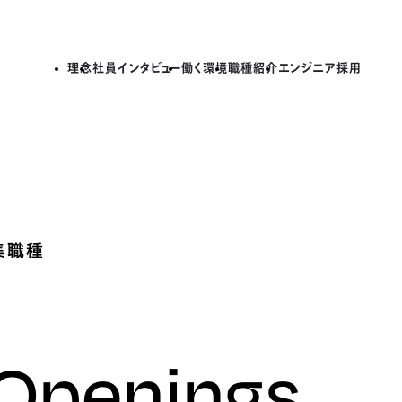
理念
社員インタビュー
働く環境
職種紹介
エンジニア採用
集職種
 Openings