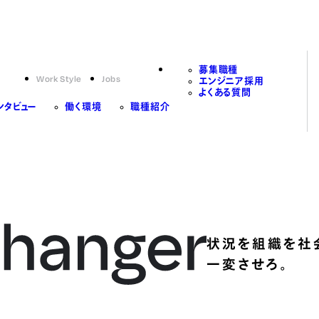
募集職種
Work Style
Jobs
エンジニア採用
よくある質問
ンタビュー
働く環境
職種紹介
状況を組織を社
一変させろ。