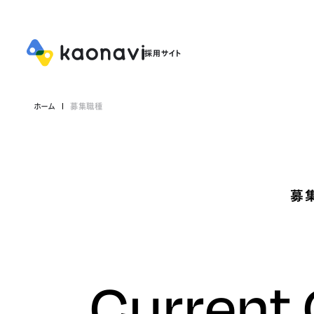
ホーム
募集職種
募
Current