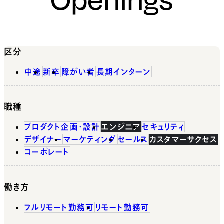
区分
中途
新卒
障がい者
長期インターン
職種
プロダクト企画・設計
エンジニア
セキュリティ
デザイナー
マーケティング
セールス
カスタマーサクセス
コーポレート
働き方
フルリモート勤務可
リモート勤務可