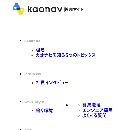
About us
理念
カオナビを知る5つのトピックス
Interview
社員インタビュー
Work Style
募集職種
エンジニア採用
働く環境
よくある質問
Jobs