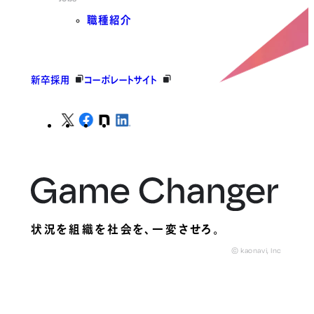
職種紹介
新卒採用
コーポレートサイト
状況を組織を社会を、
一変させろ。
© kaonavi, Inc