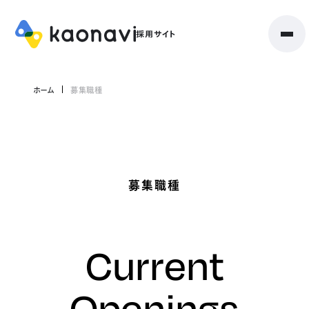
ホーム
募集職種
募集職種
Current
Openings