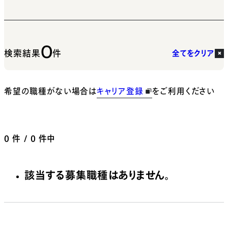
0
検索結果
件
全てをクリア
希望の職種がない場合は
キャリア登録
をご利用ください
0
件 / 0 件中
該当する募集職種はありません。