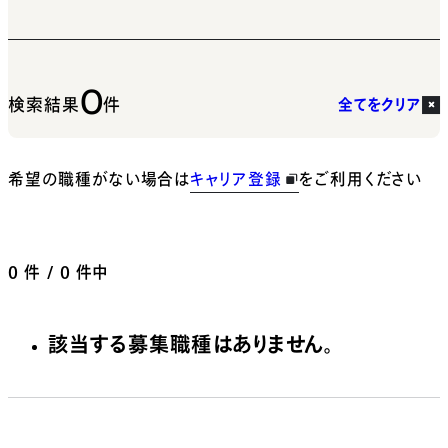
0
検索結果
件
全てをクリア
希望の職種がない場合は
キャリア登録
をご利用ください
0
件 / 0 件中
該当する募集職種はありません。