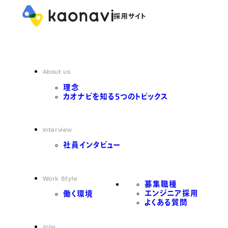
About us
理念
カオナビを知る5つのトピックス
Interview
社員インタビュー
Work Style
募集職種
エンジニア採用
働く環境
よくある質問
Jobs