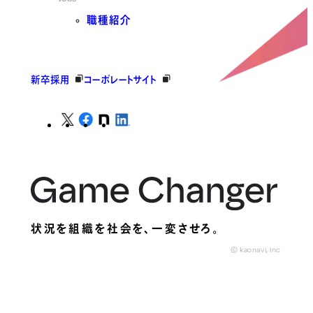
職種紹介
新卒採用
コーポレートサイト
状況を組織を社会を、
一変させろ。
© kaonavi, Inc