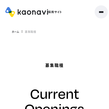
ホーム
募集職種
募集職種
Current
Openings