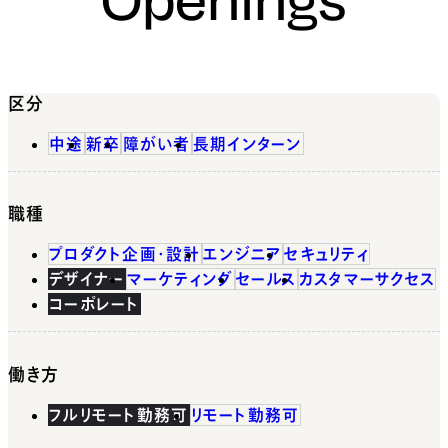
区分
中途
新卒
障がい者
長期インターン
職種
プロダクト企画・設計
エンジニア
セキュリティ
デザイナー
マーケティング
セールス
カスタマーサクセス
コーポレート
働き方
フルリモート勤務可
リモート勤務可