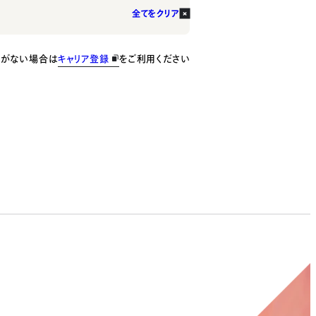
全てをクリア
種がない場合は
キャリア登録
をご利用ください