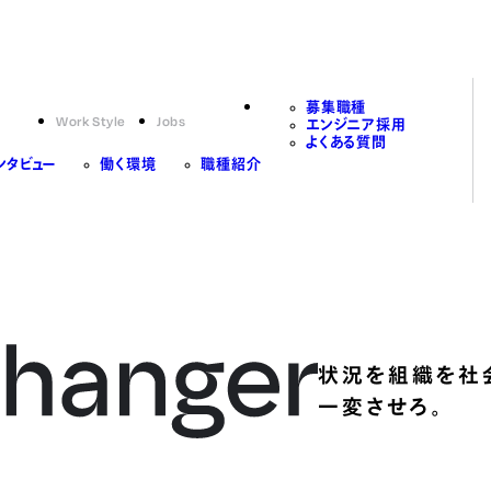
募集職種
Work Style
Jobs
エンジニア採用
よくある質問
ンタビュー
働く環境
職種紹介
状況を組織を社
一変させろ。