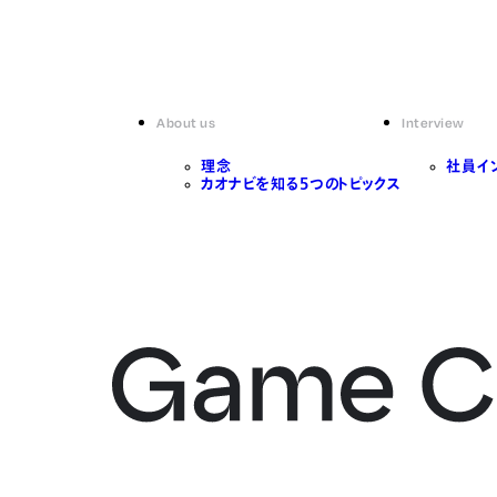
About us
Interview
理念
社員イ
カオナビを知る5つのトピックス