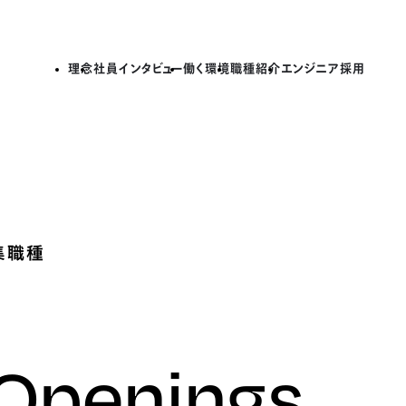
理念
社員インタビュー
働く環境
職種紹介
エンジニア採用
集職種
 Openings