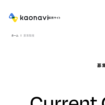
ホーム
募集職種
募
Current