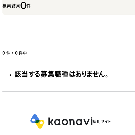
0
検索結果
件
0
件 / 0 件中
該当する募集職種はありません。