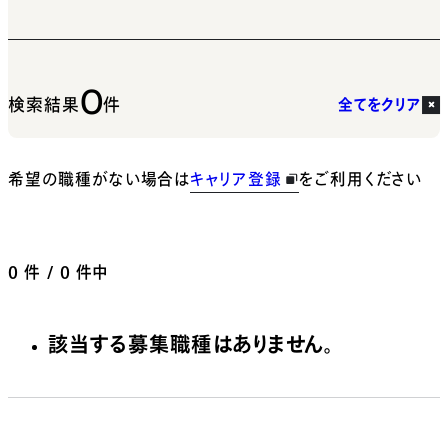
0
検索結果
件
全てをクリア
希望の職種がない場合は
キャリア登録
をご利用ください
0
件 / 0 件中
該当する募集職種はありません。