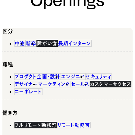
区分
中途
新卒
障がい者
長期インターン
職種
プロダクト企画・設計
エンジニア
セキュリティ
デザイナー
マーケティング
セールス
カスタマーサクセス
コーポレート
働き方
フルリモート勤務可
リモート勤務可