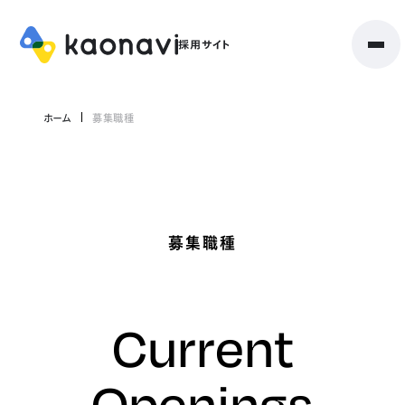
ホーム
募集職種
募集職種
Current
Openings