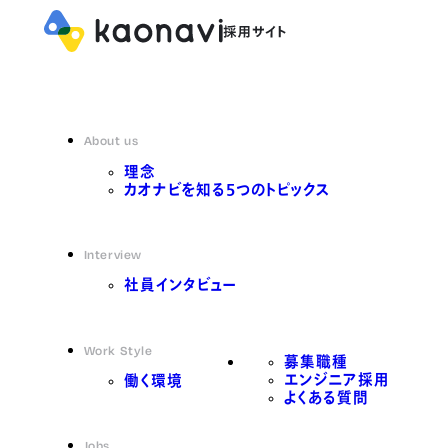
About us
理念
カオナビを知る5つのトピックス
Interview
社員インタビュー
Work Style
募集職種
エンジニア採用
働く環境
よくある質問
Jobs