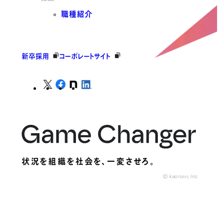
職種紹介
新卒採用
コーポレートサイト
状況を組織を社会を、
一変させろ。
© kaonavi, Inc