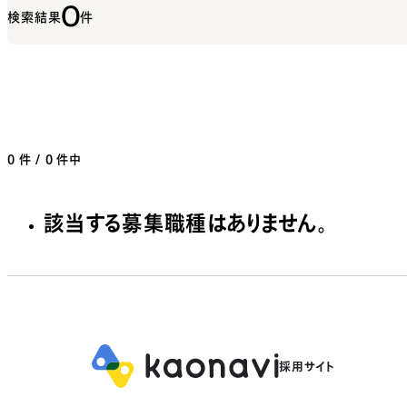
0
検索結果
件
0
件 / 0 件中
該当する募集職種はありません。