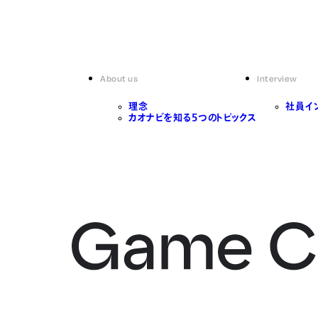
About us
Interview
理念
社員イ
カオナビを知る5つのトピックス