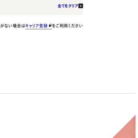
全てをクリア
種がない場合は
キャリア登録
をご利用ください