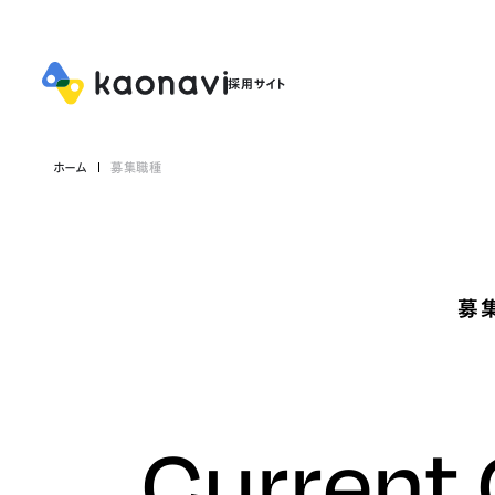
ホーム
募集職種
募
Current