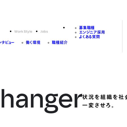
募集職種
Work Style
Jobs
エンジニア採用
よくある質問
ンタビュー
働く環境
職種紹介
状況を組織を社
一変させろ。