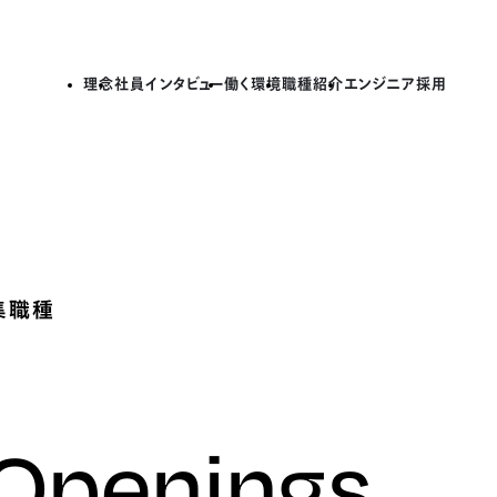
理念
社員インタビュー
働く環境
職種紹介
エンジニア採用
集職種
 Openings