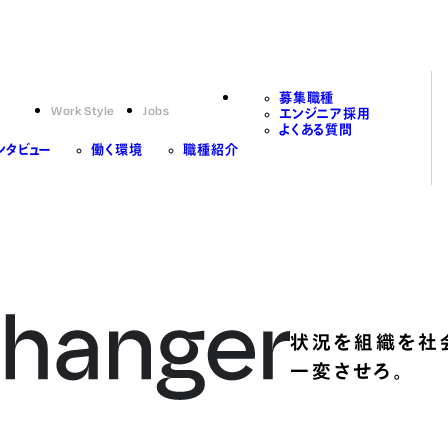
募集職種
Work Style
Jobs
エンジニア採用
よくある質問
ンタビュー
働く環境
職種紹介
状況を組織を社
一変させろ。