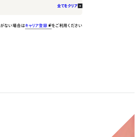
全てをクリア
種がない場合は
キャリア登録
をご利用ください