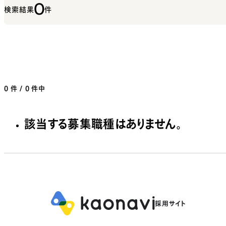
0
検索結果
件
0
件 / 0 件中
該当する募集職種はありません。