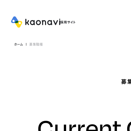
ホーム
募集職種
募
Current