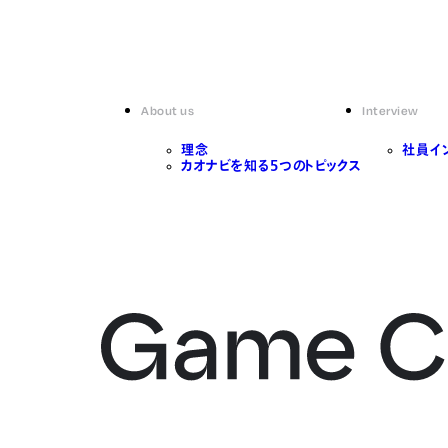
About us
Interview
理念
社員イ
カオナビを知る5つのトピックス