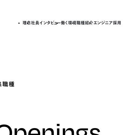
理念
社員インタビュー
働く環境
職種紹介
エンジニア採用
集職種
 Openings