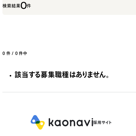
0
検索結果
件
0
件 / 0 件中
該当する募集職種はありません。