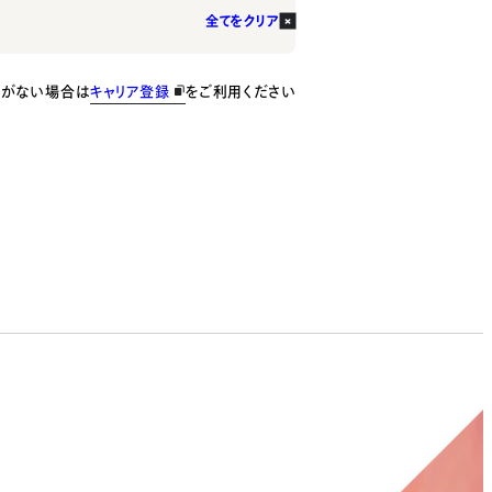
全てをクリア
種がない場合は
キャリア登録
をご利用ください