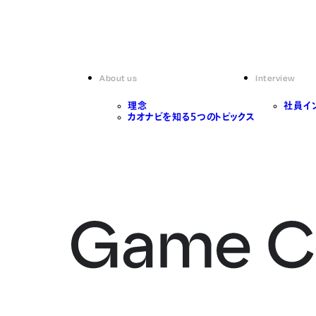
About us
Interview
理念
社員イ
カオナビを知る5つのトピックス