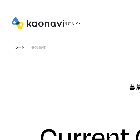
ホーム
募集職種
募
Current