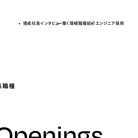
理念
社員インタビュー
働く環境
職種紹介
エンジニア採用
集職種
 Openings