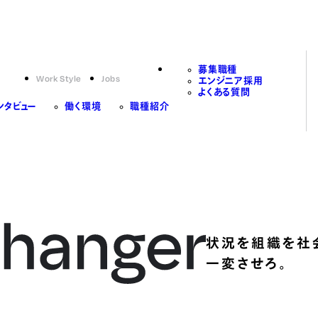
募集職種
Work Style
Jobs
エンジニア採用
よくある質問
ンタビュー
働く環境
職種紹介
状況を組織を社
一変させろ。