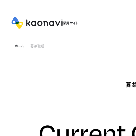
ホーム
募集職種
募
Current