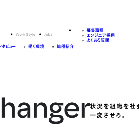
募集職種
Work Style
Jobs
エンジニア採用
よくある質問
ンタビュー
働く環境
職種紹介
状況を組織を社
一変させろ。