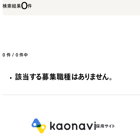
0
検索結果
件
0
件 / 0 件中
該当する募集職種はありません。