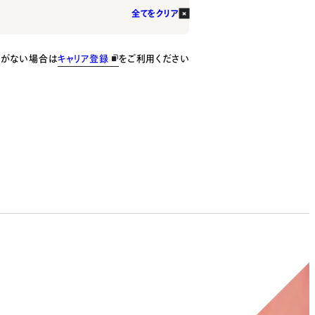
全てをクリア
種がない場合は
キャリア登録
をご利用ください