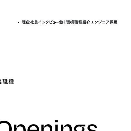
理念
社員インタビュー
働く環境
職種紹介
エンジニア採用
集職種
 Openings