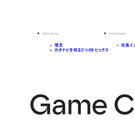
About us
Interview
理念
社員イ
カオナビを知る5つのトピックス