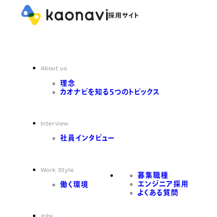
About us
理念
カオナビを知る5つのトピックス
Interview
社員インタビュー
Work Style
募集職種
エンジニア採用
働く環境
よくある質問
Jobs