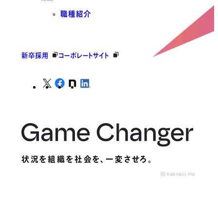
職種紹介
新卒採用
コーポレートサイト
状況を組織を社会を、
一変させろ。
© kaonavi, Inc