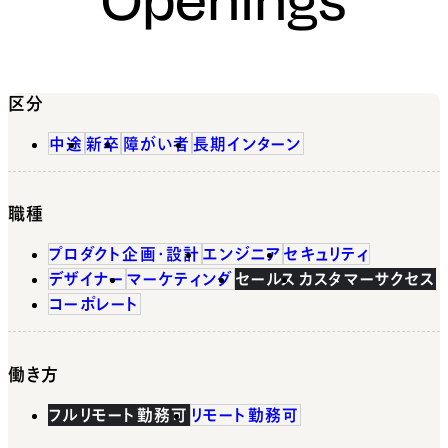
区分
中途
新卒
障がい者
長期インターン
職種
プロダクト企画・設計
エンジニア
セキュリティ
デザイナー
マーケティング
セールス
カスタマーサクセス
コーポレート
働き方
フルリモート勤務可
リモート勤務可