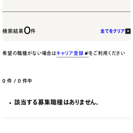
0
検索結果
件
全てをクリア
希望の職種がない場合は
キャリア登録
をご利用ください
0
件 / 0 件中
該当する募集職種はありません。