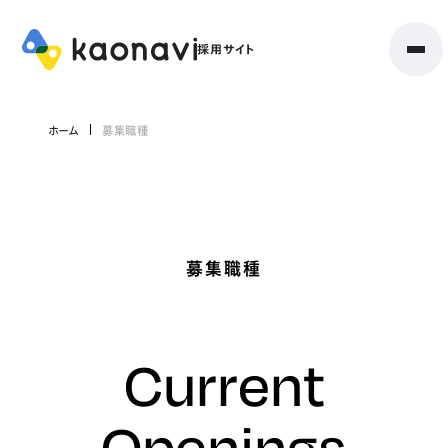
ホーム
募集職種
募集職種
Current
Openings