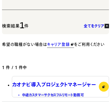
1
検索結果
件
全てをクリア
希望の職種がない場合は
キャリア登録
をご利用ください
1
件 / 1 件中
カオナビ導入プロジェクトマネージャー
中途
カスタマーサクセス
フルリモート勤務可