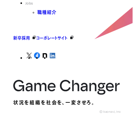
Jobs
職種紹介
新卒採用
コーポレートサイト
状況を組織を社会を、
一変させろ。
© kaonavi, Inc