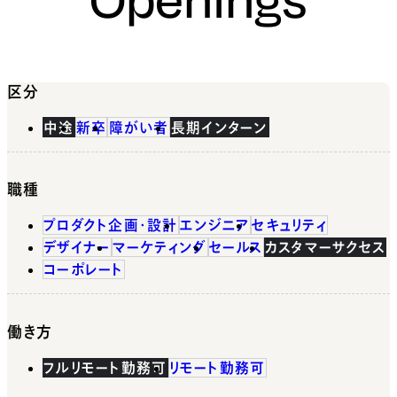
区分
中途
新卒
障がい者
長期インターン
職種
プロダクト企画・設計
エンジニア
セキュリティ
デザイナー
マーケティング
セールス
カスタマーサクセス
コーポレート
働き方
フルリモート勤務可
リモート勤務可