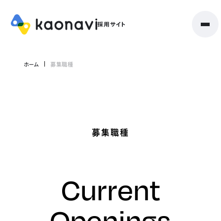
ホーム
募集職種
募集職種
Current
Openings