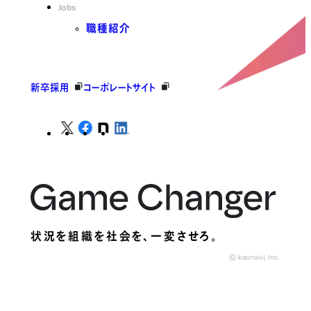
Jobs
職種紹介
新卒採用
コーポレートサイト
状況を組織を社会を、
一変させろ。
© kaonavi, Inc