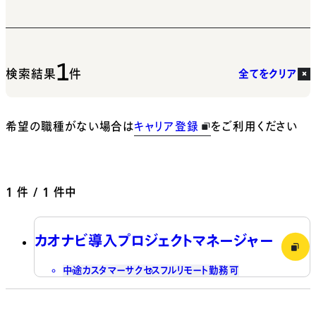
1
検索結果
件
全てをクリア
希望の職種がない場合は
キャリア登録
をご利用ください
1
件 / 1 件中
カオナビ導入プロジェクトマネージャー
中途
カスタマーサクセス
フルリモート勤務可