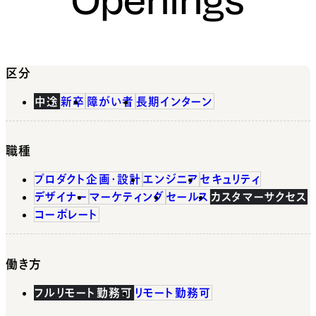
区分
中途
新卒
障がい者
長期インターン
職種
プロダクト企画・設計
エンジニア
セキュリティ
デザイナー
マーケティング
セールス
カスタマーサクセス
コーポレート
働き方
フルリモート勤務可
リモート勤務可