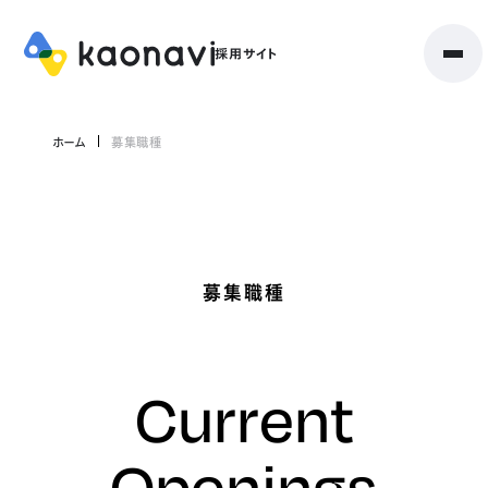
ホーム
募集職種
募集職種
Current
Openings