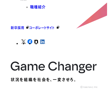
職種紹介
新卒採用
コーポレートサイト
状況を組織を社会を、
一変させろ。
© kaonavi, Inc