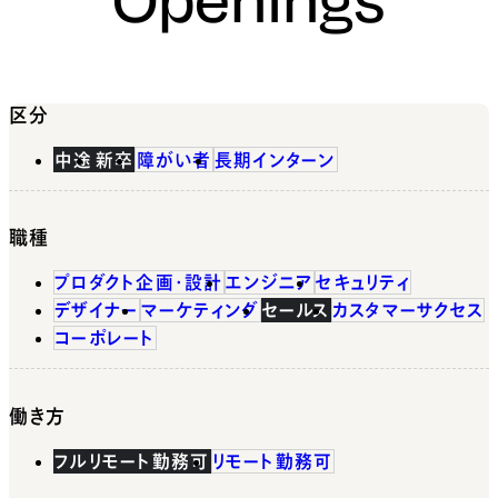
区分
中途
新卒
障がい者
長期インターン
職種
プロダクト企画・設計
エンジニア
セキュリティ
デザイナー
マーケティング
セールス
カスタマーサクセス
コーポレート
働き方
フルリモート勤務可
リモート勤務可