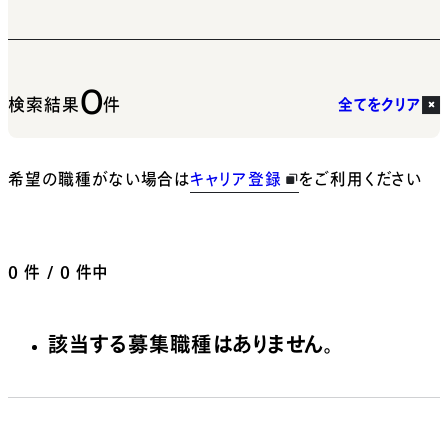
0
検索結果
件
全てをクリア
希望の職種がない場合は
キャリア登録
をご利用ください
0
件 / 0 件中
該当する募集職種はありません。