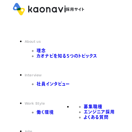
About us
理念
カオナビを知る5つのトピックス
Interview
社員インタビュー
Work Style
募集職種
エンジニア採用
働く環境
よくある質問
Jobs