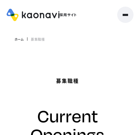
ホーム
募集職種
募集職種
Current
Openings