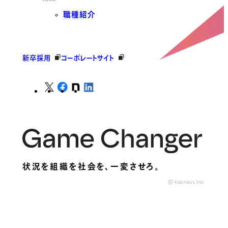
職種紹介
新卒採用
コーポレートサイト
状況を組織を社会を、
一変させろ。
© kaonavi, Inc