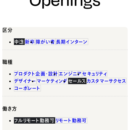
区分
中途
新卒
障がい者
長期インターン
職種
プロダクト企画・設計
エンジニア
セキュリティ
デザイナー
マーケティング
セールス
カスタマーサクセス
コーポレート
働き方
フルリモート勤務可
リモート勤務可