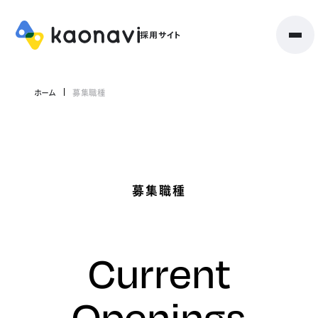
ホーム
募集職種
募集職種
Current
Openings