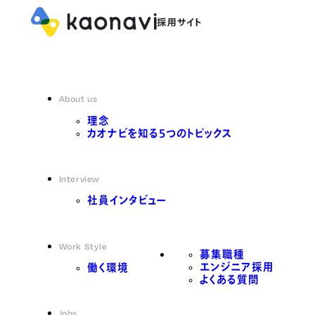
About us
理念
カオナビを知る5つのトピックス
Interview
社員インタビュー
Work Style
募集職種
エンジニア採用
働く環境
よくある質問
Jobs