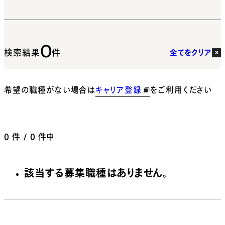
0
検索結果
件
全てをクリア
希望の職種がない場合は
キャリア登録
をご利用ください
0
件 / 0 件中
該当する募集職種はありません。