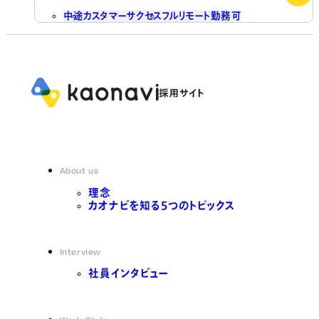
中途
カスタマーサクセス
フルリモート勤務可
About us
理念
カオナビを知る5つのトピックス
Interview
社員インタビュー