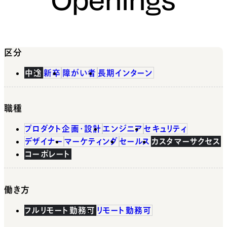
区分
中途
新卒
障がい者
長期インターン
職種
プロダクト企画・設計
エンジニア
セキュリティ
デザイナー
マーケティング
セールス
カスタマーサクセス
コーポレート
働き方
フルリモート勤務可
リモート勤務可