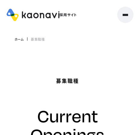
ホーム
募集職種
募集職種
Current
Openings