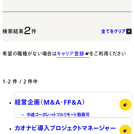
2
検索結果
件
全てをクリア
希望の職種がない場合は
キャリア登録
をご利用ください
1-2
件 / 2 件中
経営企画（M&A・FP&A）
中途
コーポレート
フルリモート勤務可
カオナビ導入プロジェクトマネージャー