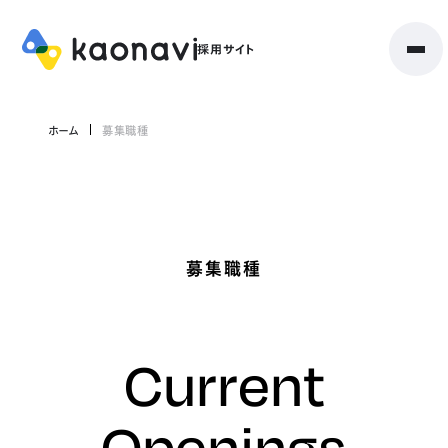
ホーム
募集職種
募集職種
Current
Openings