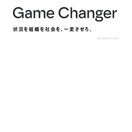
状況を組織を社会を、
一変させろ。
© kaonavi, Inc