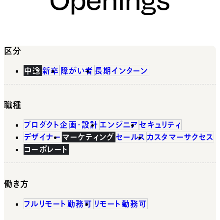
区分
中途
新卒
障がい者
長期インターン
職種
プロダクト企画・設計
エンジニア
セキュリティ
デザイナー
マーケティング
セールス
カスタマーサクセス
コーポレート
働き方
フルリモート勤務可
リモート勤務可