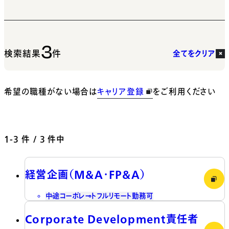
3
検索結果
件
全てをクリア
希望の職種がない場合は
キャリア登録
をご利用ください
1-3
件 / 3 件中
経営企画（M&A・FP&A）
中途
コーポレート
フルリモート勤務可
Corporate Development責任者