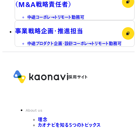
（M&A戦略責任者）
中途
コーポレート
リモート勤務可
事業戦略企画・推進担当
中途
プロダクト企画・設計
コーポレート
リモート勤務可
About us
理念
カオナビを知る5つのトピックス