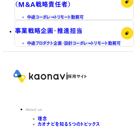
（M&A戦略責任者）
中途
コーポレート
リモート勤務可
事業戦略企画・推進担当
中途
プロダクト企画・設計
コーポレート
リモート勤務可
About us
理念
カオナビを知る5つのトピックス