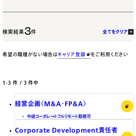
3
検索結果
件
全てをクリア
希望の職種がない場合は
キャリア登録
をご利用ください
1-3
件 / 3 件中
経営企画（M&A・FP&A）
中途
コーポレート
フルリモート勤務可
Corporate Development責任者