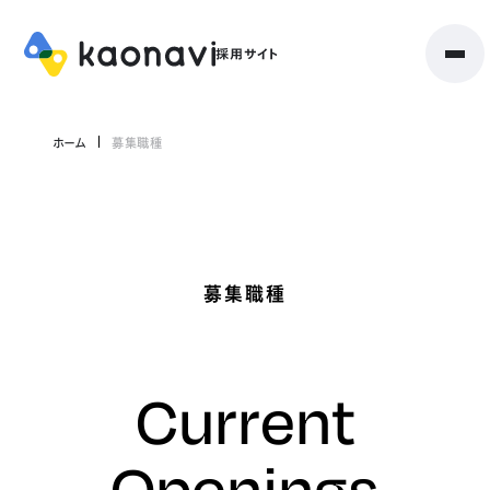
ホーム
募集職種
募集職種
Current
Openings