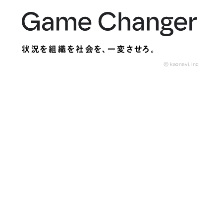
状況を組織を社会を、
一変させろ。
© kaonavi, Inc