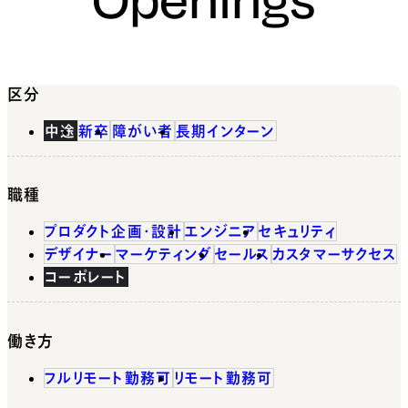
区分
中途
新卒
障がい者
長期インターン
職種
プロダクト企画・設計
エンジニア
セキュリティ
デザイナー
マーケティング
セールス
カスタマーサクセス
コーポレート
働き方
フルリモート勤務可
リモート勤務可