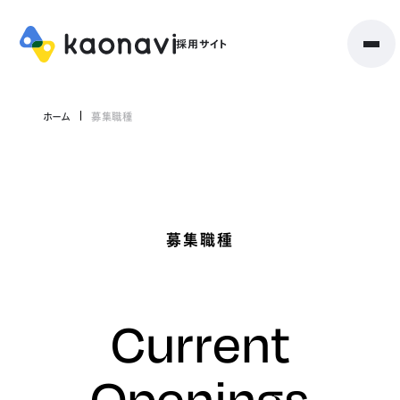
ホーム
募集職種
募集職種
Current
Openings