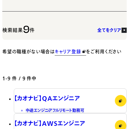
9
検索結果
件
全てをクリア
希望の職種がない場合は
キャリア登録
をご利用ください
1-9
件 / 9 件中
【カオナビ】QAエンジニア
中途
エンジニア
フルリモート勤務可
【カオナビ】AWSエンジニア