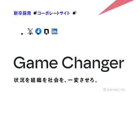
新卒採用
コーポレートサイト
状況を組織を社会を、
一変させろ。
© kaonavi, Inc