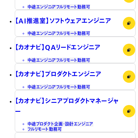
中途
エンジニア
フルリモート勤務可
【AI推進室】ソフトウェアエンジニア
中途
エンジニア
フルリモート勤務可
【カオナビ】QAリードエンジニア
中途
エンジニア
フルリモート勤務可
【カオナビ】プロダクトエンジニア
中途
エンジニア
フルリモート勤務可
【カオナビ】シニアプロダクトマネージャ
ー
中途
プロダクト企画・設計
エンジニア
フルリモート勤務可