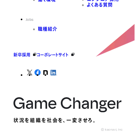
よくある質問
Jobs
職種紹介
新卒採用
コーポレートサイト
状況を組織を社会を、
一変させろ。
© kaonavi, Inc