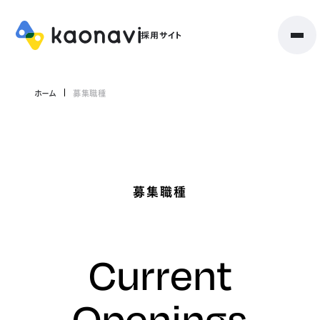
ホーム
募集職種
募集職種
Current
Openings