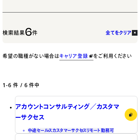
6
検索結果
件
全てをクリア
希望の職種がない場合は
キャリア登録
をご利用ください
1-6
件 / 6 件中
アカウントコンサルティング／カスタマ
ーサクセス
中途
セールス
カスタマーサクセス
リモート勤務可