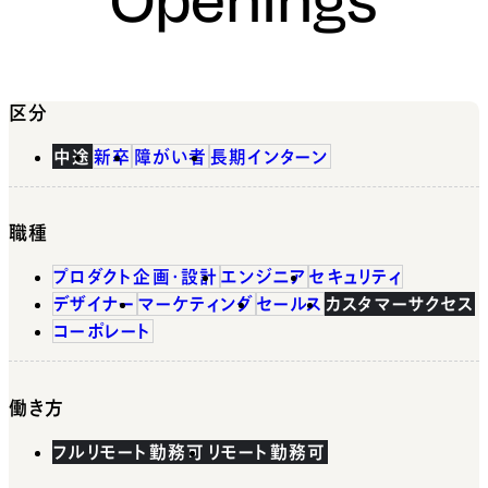
区分
中途
新卒
障がい者
長期インターン
職種
プロダクト企画・設計
エンジニア
セキュリティ
デザイナー
マーケティング
セールス
カスタマーサクセス
コーポレート
働き方
フルリモート勤務可
リモート勤務可