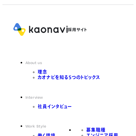
About us
理念
カオナビを知る5つのトピックス
Interview
社員インタビュー
Work Style
募集職種
エンジニア採用
働く環境