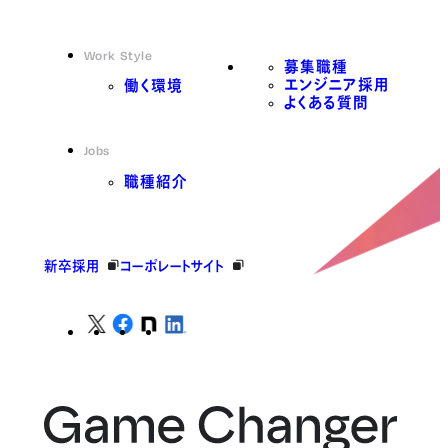
Work Style
募集職種
エンジニア採用
働く環境
よくある質問
Jobs
職種紹介
新卒採用
コーポレートサイト