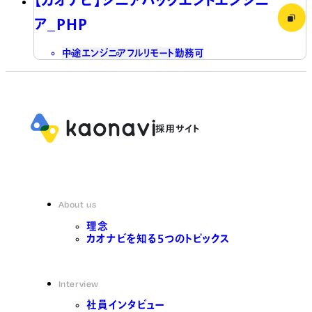
ア_PHP
中途
エンジニア
フルリモート勤務可
About us
理念
カオナビを知る5つのトピックス
Interview
社員インタビュー