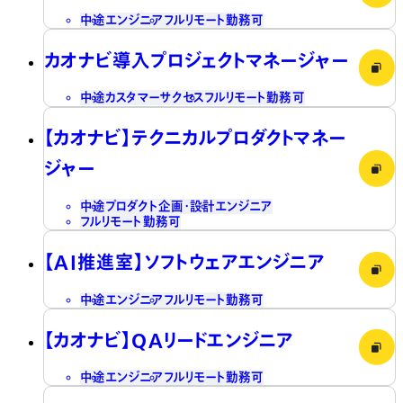
中途
エンジニア
フルリモート勤務可
カオナビ導入プロジェクトマネージャー
中途
カスタマーサクセス
フルリモート勤務可
【カオナビ】テクニカルプロダクトマネー
ジャー
中途
プロダクト企画・設計
エンジニア
フルリモート勤務可
【AI推進室】ソフトウェアエンジニア
中途
エンジニア
フルリモート勤務可
【カオナビ】QAリードエンジニア
中途
エンジニア
フルリモート勤務可