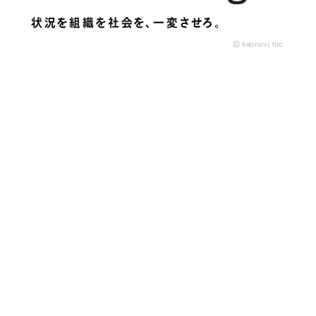
状況を組織を社会を、
一変させろ。
© kaonavi, Inc