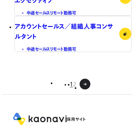
エグゼクティブ
中途
セールス
リモート勤務可
アカウントセールス／組織人事コンサ
ルタント
中途
セールス
リモート勤務可
1
2