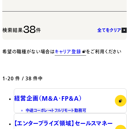
38
検索結果
件
全てをクリア
希望の職種がない場合は
キャリア登録
をご利用ください
1-20
件 / 38 件中
経営企画（M&A・FP&A）
中途
コーポレート
フルリモート勤務可
【エンタープライズ領域】セールスマネー