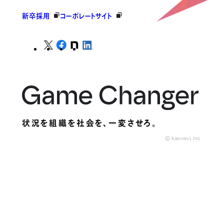
新卒採用
コーポレートサイト
状況を組織を社会を、
一変させろ。
© kaonavi, Inc