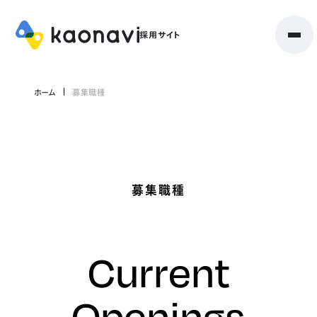
ホーム
募集職種
募集職種
Current
Openings