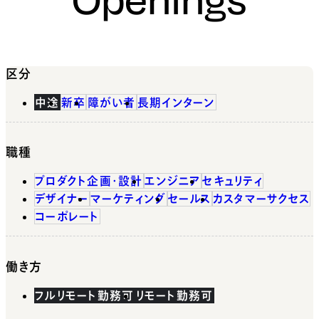
区分
中途
新卒
障がい者
長期インターン
職種
プロダクト企画・設計
エンジニア
セキュリティ
デザイナー
マーケティング
セールス
カスタマーサクセス
コーポレート
働き方
フルリモート勤務可
リモート勤務可