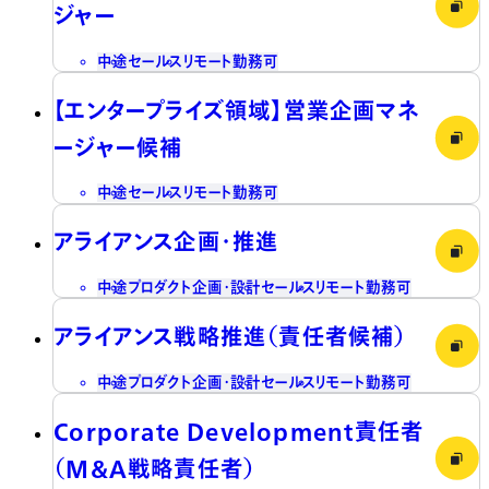
ジャー
中途
セールス
リモート勤務可
【エンタープライズ領域】営業企画マネ
ージャー候補
中途
セールス
リモート勤務可
アライアンス企画・推進
中途
プロダクト企画・設計
セールス
リモート勤務可
アライアンス戦略推進（責任者候補）
中途
プロダクト企画・設計
セールス
リモート勤務可
Corporate Development責任者
（M&A戦略責任者）