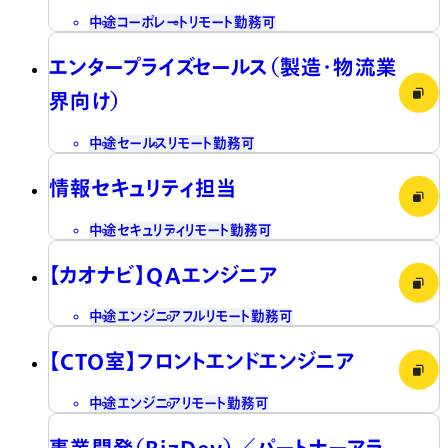
中途
コーポレート
リモート勤務可
エンタープライズセールス（製造・物流業
界向け）
中途
セールス
リモート勤務可
情報セキュリティ担当
中途
セキュリティ
リモート勤務可
【カオナビ】QAエンジニア
中途
エンジニア
フルリモート勤務可
【CTO室】フロントエンドエンジニア
中途
エンジニア
リモート勤務可
事業開発（BizDev）／パートナーアラ