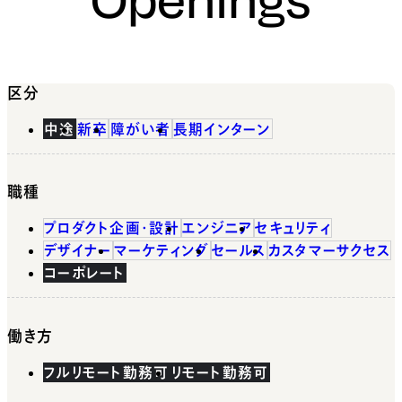
区分
中途
新卒
障がい者
長期インターン
職種
プロダクト企画・設計
エンジニア
セキュリティ
デザイナー
マーケティング
セールス
カスタマーサクセス
コーポレート
働き方
フルリモート勤務可
リモート勤務可