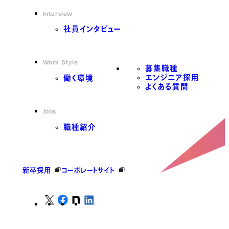
Interview
社員インタビュー
Work Style
募集職種
エンジニア採用
働く環境
よくある質問
Jobs
職種紹介
新卒採用
コーポレートサイト