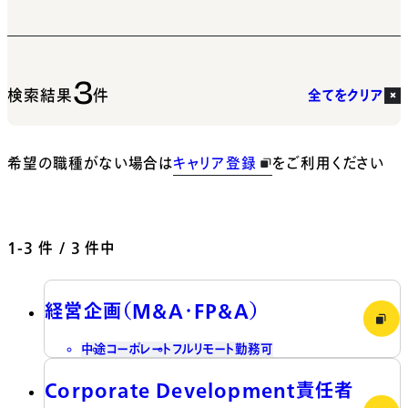
3
検索結果
件
全てをクリア
希望の職種がない場合は
キャリア登録
をご利用ください
1-3
件 / 3 件中
経営企画（M&A・FP&A）
中途
コーポレート
フルリモート勤務可
Corporate Development責任者