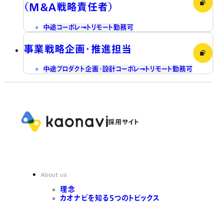
（M&A戦略責任者）
中途
コーポレート
リモート勤務可
事業戦略企画・推進担当
中途
プロダクト企画・設計
コーポレート
リモート勤務可
About us
理念
カオナビを知る5つのトピックス