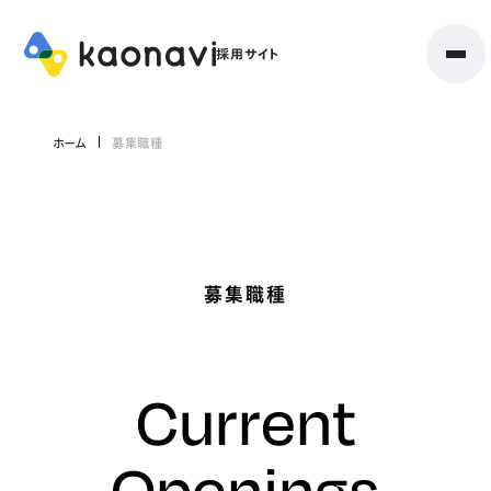
ホーム
募集職種
募集職種
Current
Openings