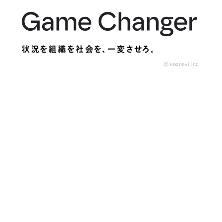
状況を組織を社会を、
一変させろ。
© kaonavi, Inc