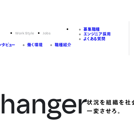
募集職種
Work Style
Jobs
エンジニア採用
よくある質問
ンタビュー
働く環境
職種紹介
状況を組織を社
一変させろ。