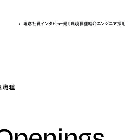
理念
社員インタビュー
働く環境
職種紹介
エンジニア採用
集職種
 Openings