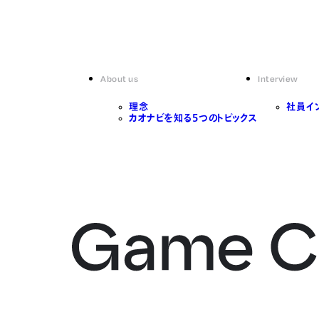
About us
Interview
理念
社員イ
カオナビを知る5つのトピックス