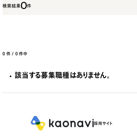
0
検索結果
件
0
件 / 0 件中
該当する募集職種はありません。