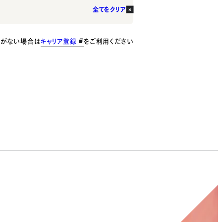
全てをクリア
種がない場合は
キャリア登録
をご利用ください