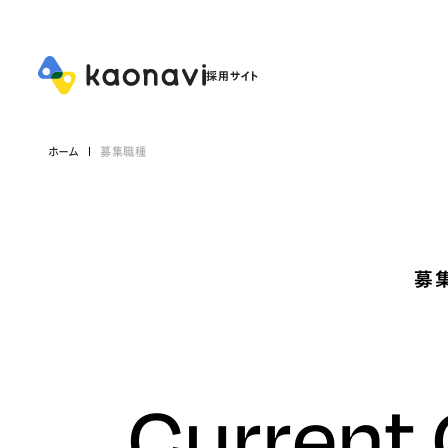
ホーム
募集職種
募
Current