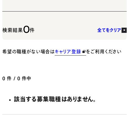
0
検索結果
件
全てをクリア
希望の職種がない場合は
キャリア登録
をご利用ください
0
件 / 0 件中
該当する募集職種はありません。