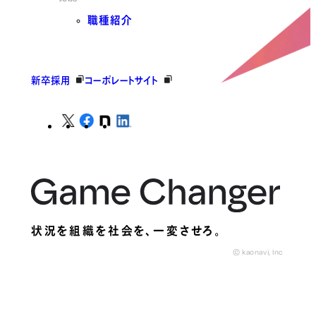
職種紹介
新卒採用
コーポレートサイト
状況を組織を社会を、
一変させろ。
© kaonavi, Inc