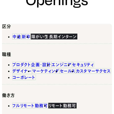
区分
中途
新卒
障がい者
長期インターン
職種
プロダクト企画・設計
エンジニア
セキュリティ
デザイナー
マーケティング
セールス
カスタマーサクセス
コーポレート
働き方
フルリモート勤務可
リモート勤務可