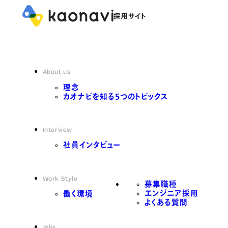
About us
理念
カオナビを知る5つのトピックス
Interview
社員インタビュー
Work Style
募集職種
エンジニア採用
働く環境
よくある質問
Jobs