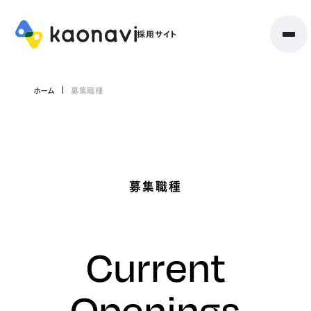
ホーム
募集職種
募集職種
Current
Openings