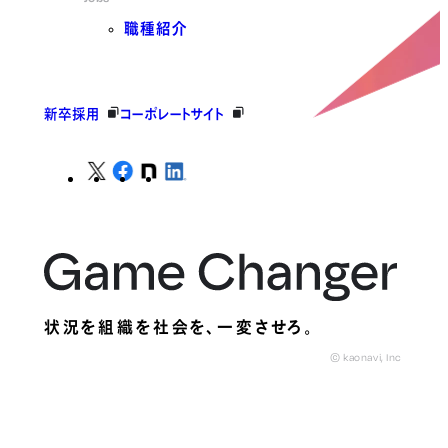
職種紹介
新卒採用
コーポレートサイト
状況を組織を社会を、
一変させろ。
© kaonavi, Inc