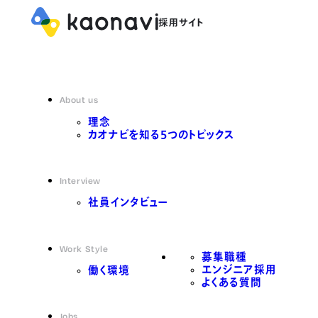
About us
理念
カオナビを知る5つのトピックス
Interview
社員インタビュー
Work Style
募集職種
エンジニア採用
働く環境
よくある質問
Jobs