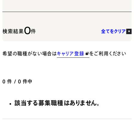
0
検索結果
件
全てをクリア
希望の職種がない場合は
キャリア登録
をご利用ください
0
件 / 0 件中
該当する募集職種はありません。