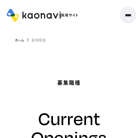
ホーム
募集職種
募集職種
Current
Openings