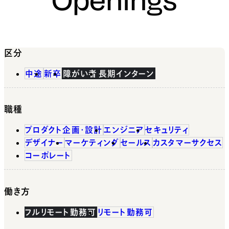
区分
中途
新卒
障がい者
長期インターン
職種
プロダクト企画・設計
エンジニア
セキュリティ
デザイナー
マーケティング
セールス
カスタマーサクセス
コーポレート
働き方
フルリモート勤務可
リモート勤務可