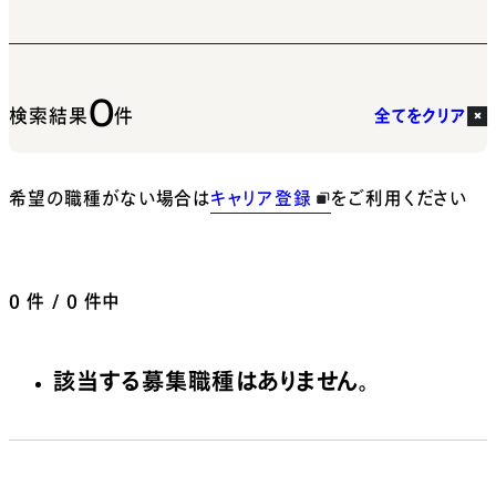
0
検索結果
件
全てをクリア
希望の職種がない場合は
キャリア登録
をご利用ください
0
件 / 0 件中
該当する募集職種はありません。