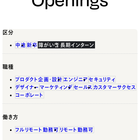
区分
中途
新卒
障がい者
長期インターン
職種
プロダクト企画・設計
エンジニア
セキュリティ
デザイナー
マーケティング
セールス
カスタマーサクセス
コーポレート
働き方
フルリモート勤務可
リモート勤務可