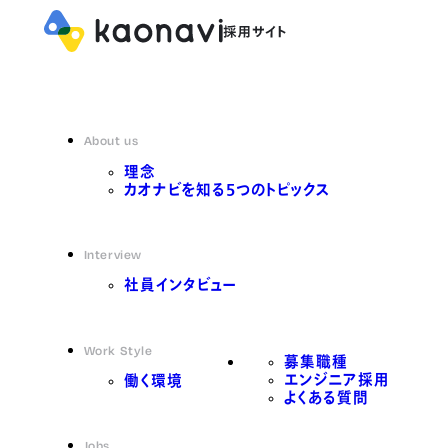
About us
理念
カオナビを知る5つのトピックス
Interview
社員インタビュー
Work Style
募集職種
エンジニア採用
働く環境
よくある質問
Jobs