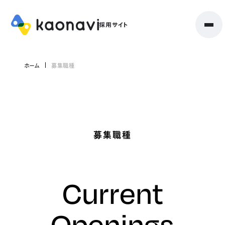
ホーム
募集職種
募集職種
Current
Openings