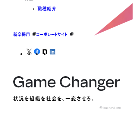
職種紹介
新卒採用
コーポレートサイト
状況を組織を社会を、
一変させろ。
© kaonavi, Inc