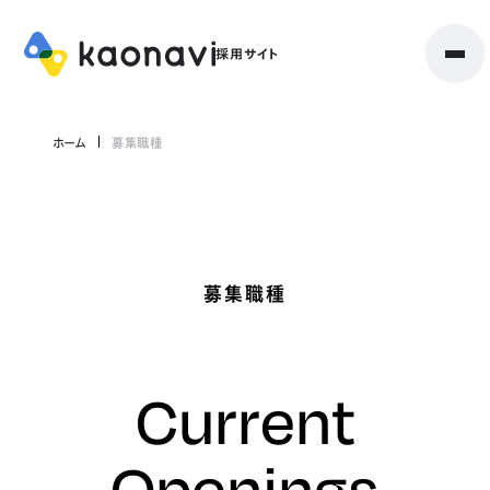
ホーム
募集職種
募集職種
Current
Openings