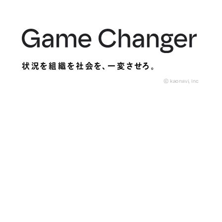
状況を組織を社会を、
一変させろ。
© kaonavi, Inc