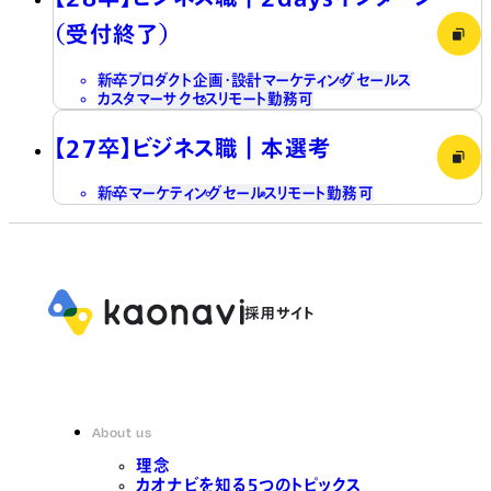
（受付終了）
新卒
プロダクト企画・設計
マーケティング
セールス
カスタマーサクセス
リモート勤務可
【27卒】ビジネス職┃本選考
新卒
マーケティング
セールス
リモート勤務可
About us
理念
カオナビを知る5つのトピックス