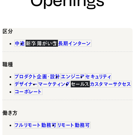
区分
中途
新卒
障がい者
長期インターン
職種
プロダクト企画・設計
エンジニア
セキュリティ
デザイナー
マーケティング
セールス
カスタマーサクセス
コーポレート
働き方
フルリモート勤務可
リモート勤務可