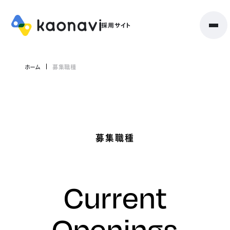
ホーム
募集職種
募集職種
Current
Openings