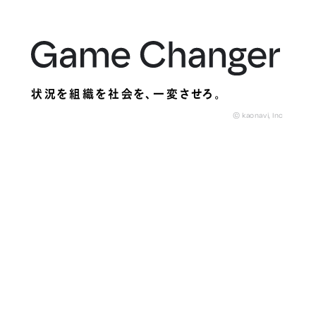
状況を組織を社会を、
一変させろ。
© kaonavi, Inc