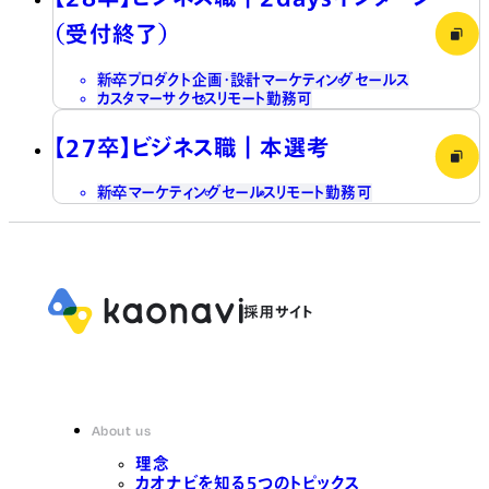
（受付終了）
新卒
プロダクト企画・設計
マーケティング
セールス
カスタマーサクセス
リモート勤務可
【27卒】ビジネス職┃本選考
新卒
マーケティング
セールス
リモート勤務可
About us
理念
カオナビを知る5つのトピックス