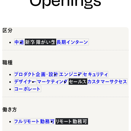
区分
中途
新卒
障がい者
長期インターン
職種
プロダクト企画・設計
エンジニア
セキュリティ
デザイナー
マーケティング
セールス
カスタマーサクセス
コーポレート
働き方
フルリモート勤務可
リモート勤務可