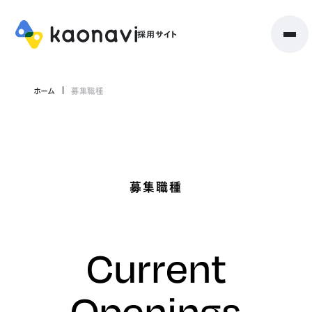
ホーム
募集職種
募集職種
Current
Openings