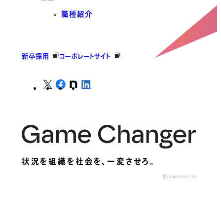
職種紹介
新卒採用
コーポレートサイト
状況を組織を社会を、
一変させろ。
© kaonavi, Inc