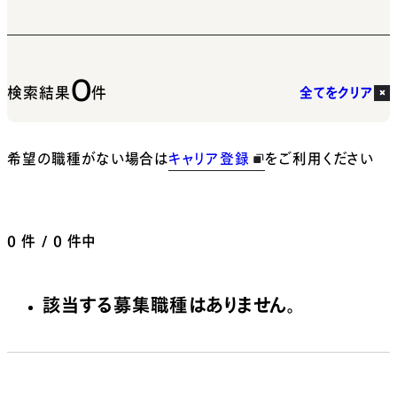
0
検索結果
件
全てをクリア
希望の職種がない場合は
キャリア登録
をご利用ください
0
件 / 0 件中
該当する募集職種はありません。