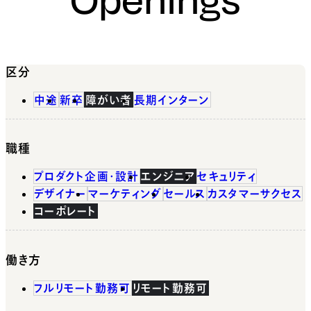
区分
中途
新卒
障がい者
長期インターン
職種
プロダクト企画・設計
エンジニア
セキュリティ
デザイナー
マーケティング
セールス
カスタマーサクセス
コーポレート
働き方
フルリモート勤務可
リモート勤務可