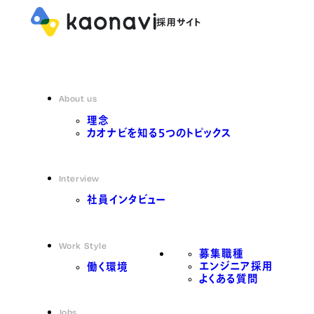
About us
理念
カオナビを知る5つのトピックス
Interview
社員インタビュー
Work Style
募集職種
エンジニア採用
働く環境
よくある質問
Jobs