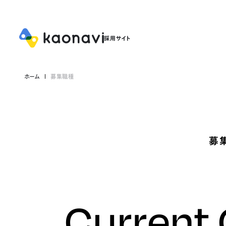
ホーム
募集職種
募
Current