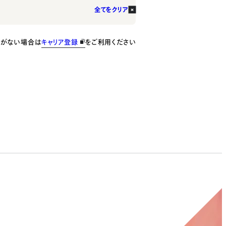
全てをクリア
種がない場合は
キャリア登録
をご利用ください