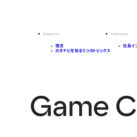
About us
Interview
理念
社員イ
カオナビを知る5つのトピックス