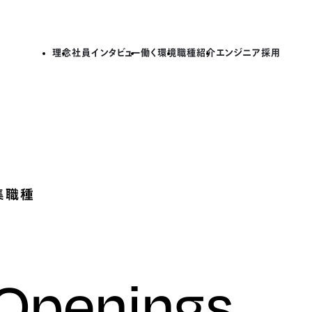
理念
社員インタビュー
働く環境
職種紹介
エンジニア採用
集職種
 Openings