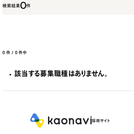
0
検索結果
件
0
件 / 0 件中
該当する募集職種はありません。