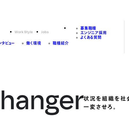
募集職種
Work Style
Jobs
エンジニア採用
よくある質問
ンタビュー
働く環境
職種紹介
状況を組織を社
一変させろ。