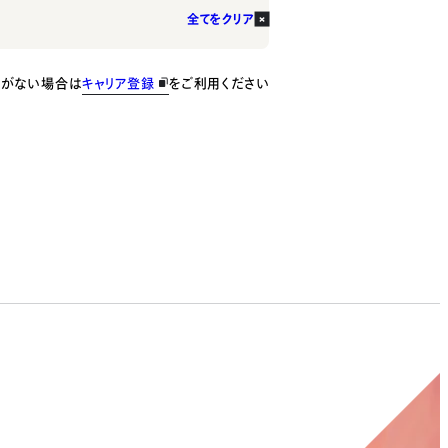
全てをクリア
種がない場合は
キャリア登録
をご利用ください