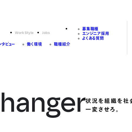
募集職種
Work Style
Jobs
エンジニア採用
よくある質問
ンタビュー
働く環境
職種紹介
状況を組織を社
一変させろ。