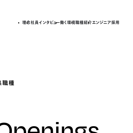
理念
社員インタビュー
働く環境
職種紹介
エンジニア採用
集職種
 Openings