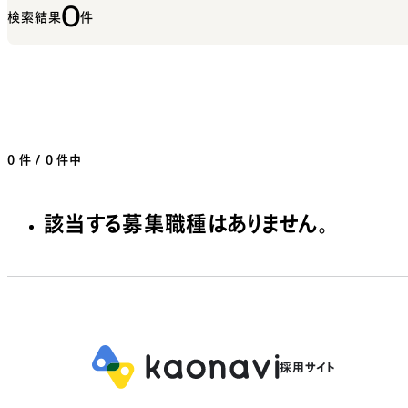
0
検索結果
件
0
件 / 0 件中
該当する募集職種はありません。