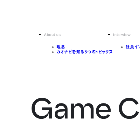
About us
Interview
理念
社員イ
カオナビを知る5つのトピックス