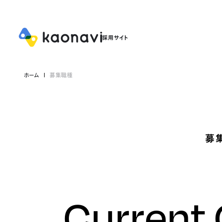
ホーム
募集職種
募
Current