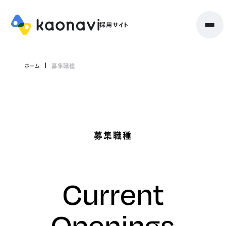
ホーム
募集職種
募集職種
Current
Openings