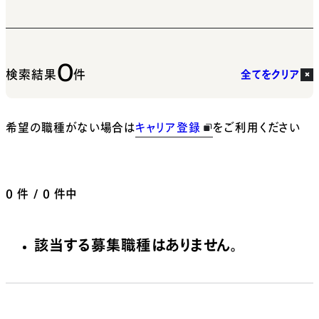
0
検索結果
件
全てをクリア
希望の職種がない場合は
キャリア登録
をご利用ください
0
件 / 0 件中
該当する募集職種はありません。