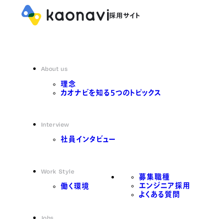
About us
理念
カオナビを知る5つのトピックス
Interview
社員インタビュー
Work Style
募集職種
エンジニア採用
働く環境
よくある質問
Jobs