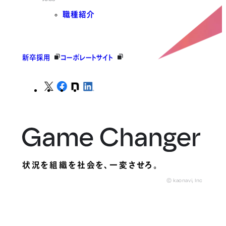
職種紹介
新卒採用
コーポレートサイト
状況を組織を社会を、
一変させろ。
© kaonavi, Inc