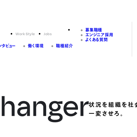
募集職種
Work Style
Jobs
エンジニア採用
よくある質問
ンタビュー
働く環境
職種紹介
状況を組織を社
一変させろ。