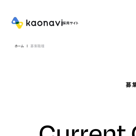
ホーム
募集職種
募
Current