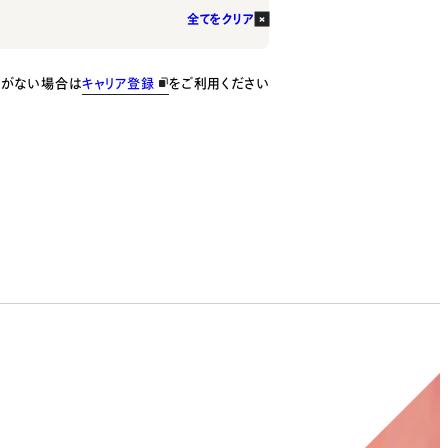
全てをクリア
種がない場合は
キャリア登録
をご利用ください