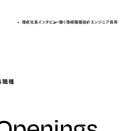
理念
社員インタビュー
働く環境
職種紹介
エンジニア採用
集職種
 Openings