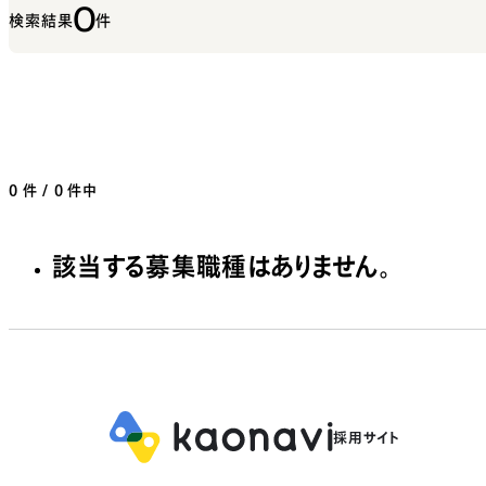
0
検索結果
件
0
件 / 0 件中
該当する募集職種はありません。