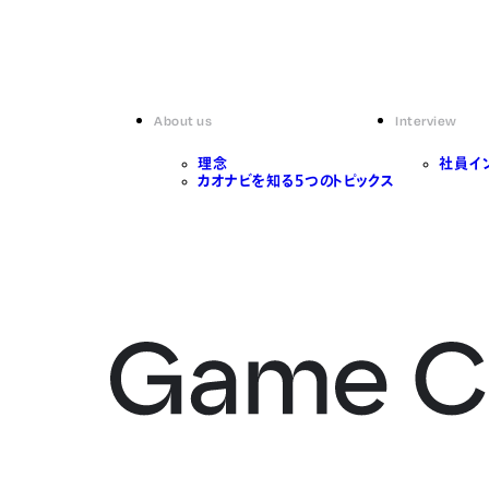
About us
Interview
理念
社員イ
カオナビを知る5つのトピックス