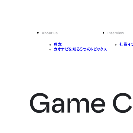
About us
Interview
理念
社員イ
カオナビを知る5つのトピックス