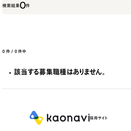
0
検索結果
件
0
件 / 0 件中
該当する募集職種はありません。