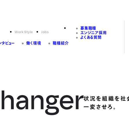
募集職種
Work Style
Jobs
エンジニア採用
よくある質問
ンタビュー
働く環境
職種紹介
状況を組織を社
一変させろ。