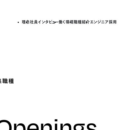
理念
社員インタビュー
働く環境
職種紹介
エンジニア採用
集職種
 Openings