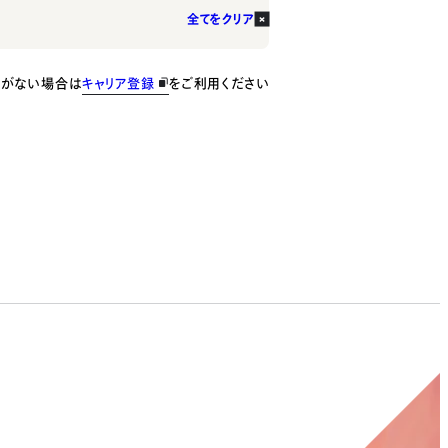
全てをクリア
種がない場合は
キャリア登録
をご利用ください