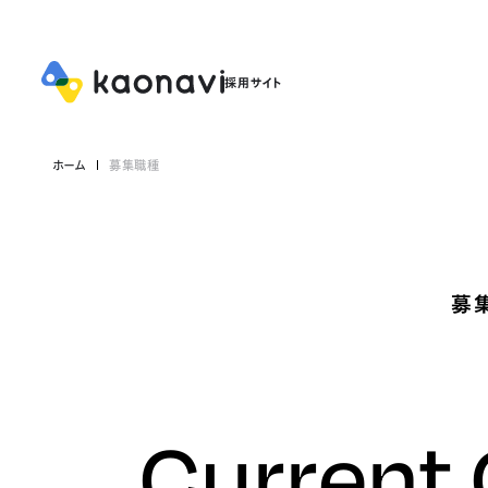
ホーム
募集職種
募
Current