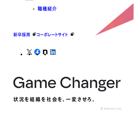
職種紹介
新卒採用
コーポレートサイト
状況を組織を社会を、
一変させろ。
© kaonavi, Inc