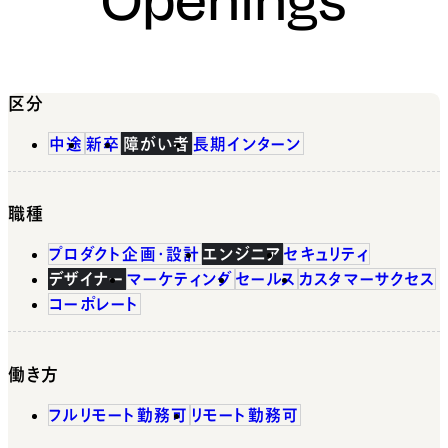
区分
中途
新卒
障がい者
長期インターン
職種
プロダクト企画・設計
エンジニア
セキュリティ
デザイナー
マーケティング
セールス
カスタマーサクセス
コーポレート
働き方
フルリモート勤務可
リモート勤務可