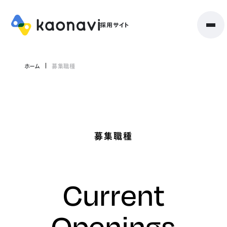
ホーム
募集職種
募集職種
Current
Openings