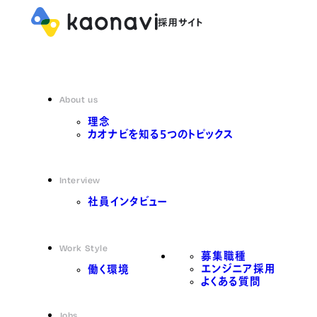
About us
理念
カオナビを知る5つのトピックス
Interview
社員インタビュー
Work Style
募集職種
エンジニア採用
働く環境
よくある質問
Jobs