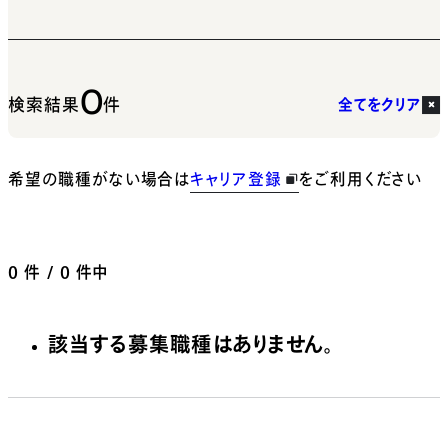
0
検索結果
件
全てをクリア
希望の職種がない場合は
キャリア登録
をご利用ください
0
件 / 0 件中
該当する募集職種はありません。