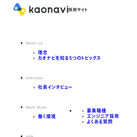
About us
理念
カオナビを知る5つのトピックス
Interview
社員インタビュー
Work Style
募集職種
エンジニア採用
働く環境
よくある質問
Jobs