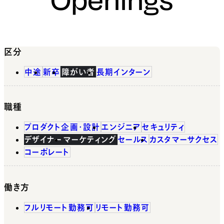
区分
中途
新卒
障がい者
長期インターン
職種
プロダクト企画・設計
エンジニア
セキュリティ
デザイナー
マーケティング
セールス
カスタマーサクセス
コーポレート
働き方
フルリモート勤務可
リモート勤務可