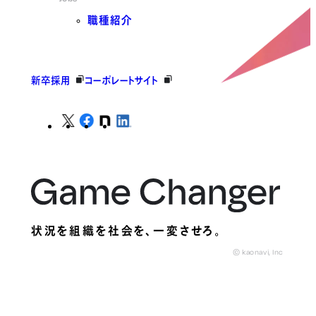
職種紹介
新卒採用
コーポレートサイト
状況を組織を社会を、
一変させろ。
© kaonavi, Inc