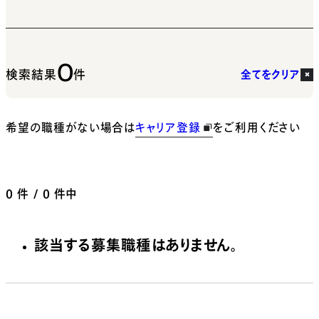
0
検索結果
件
全てをクリア
希望の職種がない場合は
キャリア登録
をご利用ください
0
件 / 0 件中
該当する募集職種はありません。