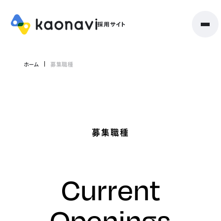
ホーム
募集職種
募集職種
Current
Openings