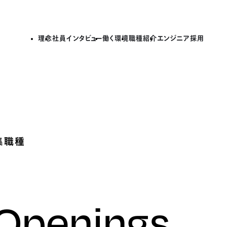
理念
社員インタビュー
働く環境
職種紹介
エンジニア採用
集職種
 Openings