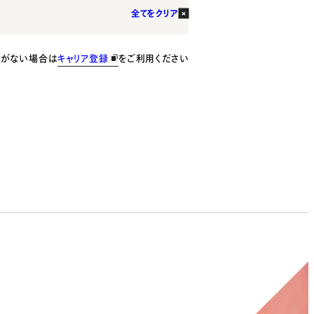
全てをクリア
種がない場合は
キャリア登録
をご利用ください