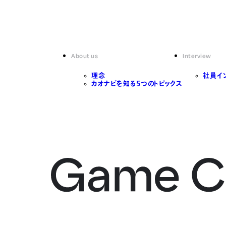
About us
Interview
理念
社員イ
カオナビを知る5つのトピックス