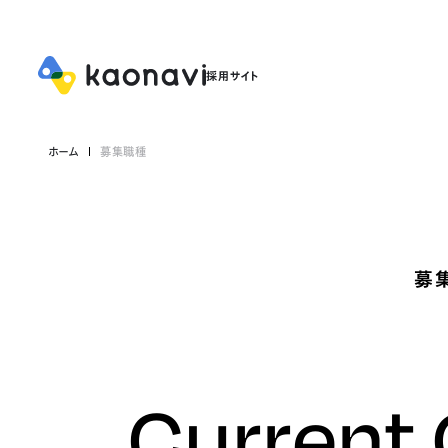
ホーム
募集職種
募
Current