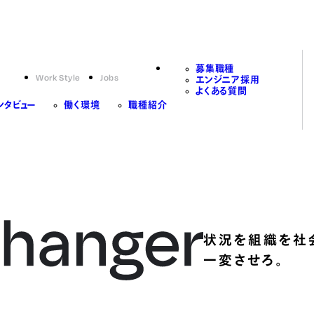
募集職種
Work Style
Jobs
エンジニア採用
よくある質問
ンタビュー
働く環境
職種紹介
状況を組織を社
一変させろ。