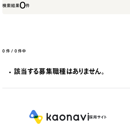
0
検索結果
件
0
件 / 0 件中
該当する募集職種はありません。