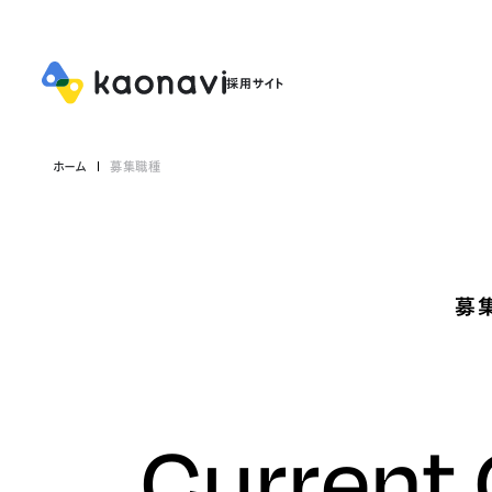
ホーム
募集職種
募
Current