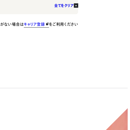
全てをクリア
種がない場合は
キャリア登録
をご利用ください