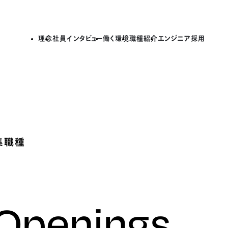
理念
社員インタビュー
働く環境
職種紹介
エンジニア採用
集職種
 Openings