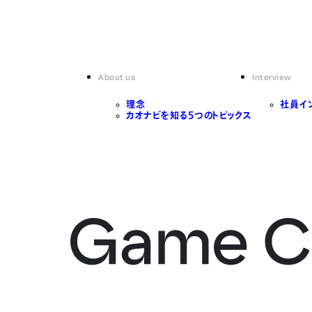
About us
Interview
理念
社員イ
カオナビを知る5つのトピックス