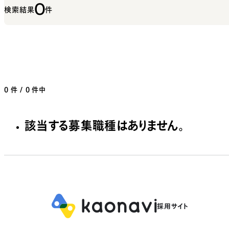
0
検索結果
件
0
件 / 0 件中
該当する募集職種はありません。