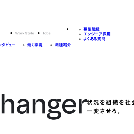
募集職種
Work Style
Jobs
エンジニア採用
よくある質問
ンタビュー
働く環境
職種紹介
状況を組織を社
一変させろ。