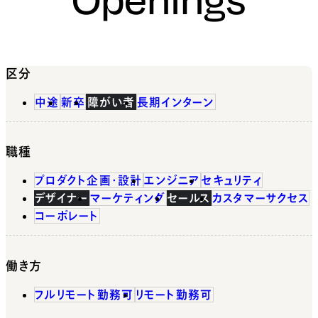
区分
中途
新卒
障がい者
長期インターン
職種
プロダクト企画・設計
エンジニア
セキュリティ
デザイナー
マーケティング
セールス
カスタマーサクセス
コーポレート
働き方
フルリモート勤務可
リモート勤務可