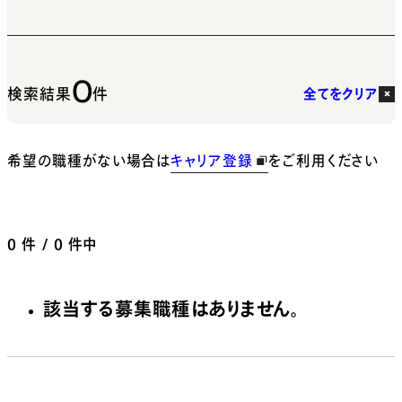
0
検索結果
件
全てをクリア
希望の職種がない場合は
キャリア登録
をご利用ください
0
件 / 0 件中
該当する募集職種はありません。