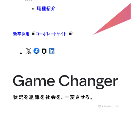
職種紹介
新卒採用
コーポレートサイト
状況を組織を社会を、
一変させろ。
© kaonavi, Inc