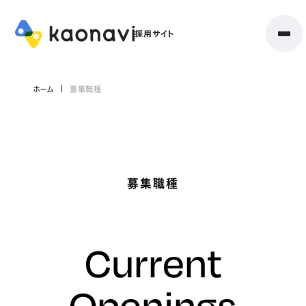
ホーム
募集職種
募集職種
Current
Openings