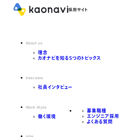
About us
理念
カオナビを知る5つのトピックス
Interview
社員インタビュー
Work Style
募集職種
エンジニア採用
働く環境
よくある質問
Jobs